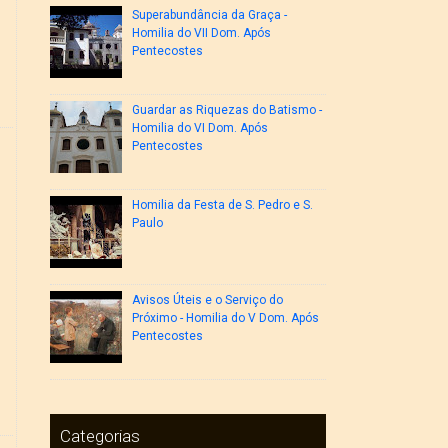
Superabundância da Graça -
Homilia do VII Dom. Após
Pentecostes
Guardar as Riquezas do Batismo -
Homilia do VI Dom. Após
Pentecostes
Homilia da Festa de S. Pedro e S.
Paulo
Avisos Úteis e o Serviço do
Próximo - Homilia do V Dom. Após
Pentecostes
Categorias