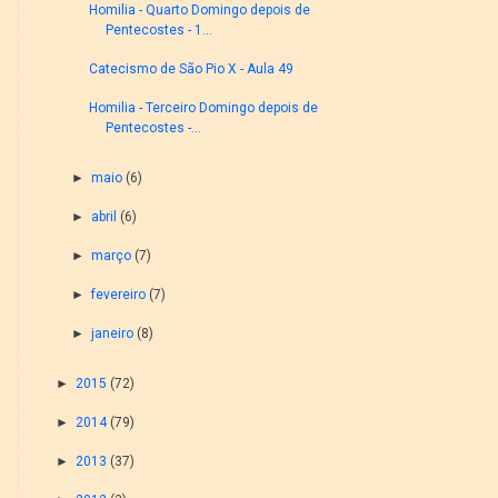
Homilia - Quarto Domingo depois de
Pentecostes - 1...
Catecismo de São Pio X - Aula 49
Homilia - Terceiro Domingo depois de
Pentecostes -...
►
maio
(6)
►
abril
(6)
►
março
(7)
►
fevereiro
(7)
►
janeiro
(8)
►
2015
(72)
►
2014
(79)
►
2013
(37)