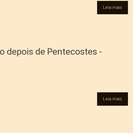
Leia mais
o depois de Pentecostes -
Leia mais