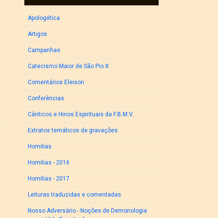
Apologética
Artigos
Campanhas
Catecismo Maior de São Pio X
Comentários Eleison
Conferências
Cânticos e Hinos Espirituais da F.B.M.V.
Extratos temáticos de gravações
Homilias
Homilias - 2016
Homilias - 2017
Leituras traduzidas e comentadas
Nosso Adversário - Noções de Demonologia