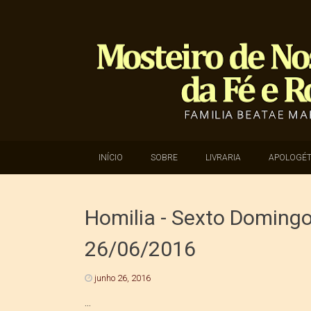
SKIP TO CONTENT
INÍCIO
SOBRE
LIVRARIA
APOLOGÉT
Homilia - Sexto Domingo
26/06/2016
junho 26, 2016
...