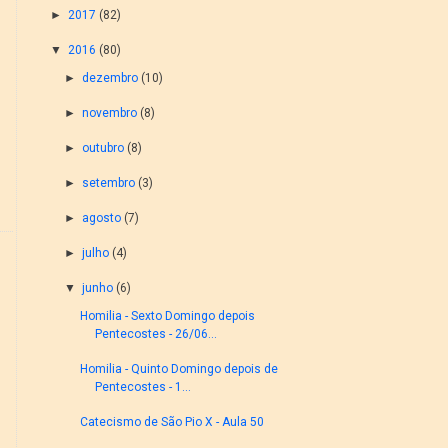
►
2017
(82)
▼
2016
(80)
►
dezembro
(10)
►
novembro
(8)
►
outubro
(8)
►
setembro
(3)
►
agosto
(7)
►
julho
(4)
▼
junho
(6)
Homilia - Sexto Domingo depois
Pentecostes - 26/06...
Homilia - Quinto Domingo depois de
Pentecostes - 1...
Catecismo de São Pio X - Aula 50