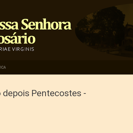
ICA
 depois Pentecostes -