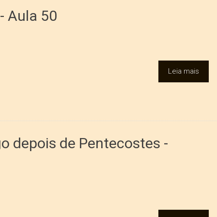
- Aula 50
Leia mais
o depois de Pentecostes -