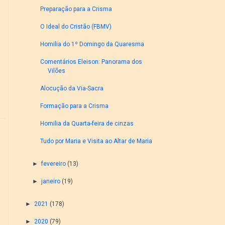
Preparação para a Crisma
O Ideal do Cristão (FBMV)
Homilia do 1º Domingo da Quaresma
Comentários Eleison: Panorama dos
Vilões
Alocução da Via-Sacra
Formação para a Crisma
Homilia da Quarta-feira de cinzas
Tudo por Maria e Visita ao Altar de Maria
►
fevereiro
(13)
►
janeiro
(19)
►
2021
(178)
►
2020
(79)