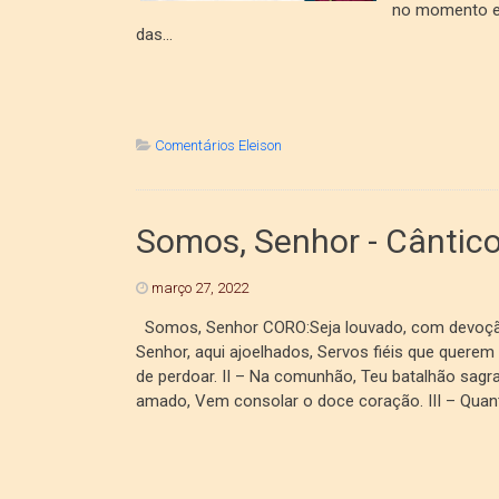
no momento em
das...
Comentários Eleison
Somos, Senhor - Cânticos
março 27, 2022
Somos, Senhor CORO:Seja louvado, com devoção. 
Senhor, aqui ajoelhados, Servos fiéis que querem 
de perdoar. II – Na comunhão, Teu batalhão sagra
amado, Vem consolar o doce coração. III – Quant