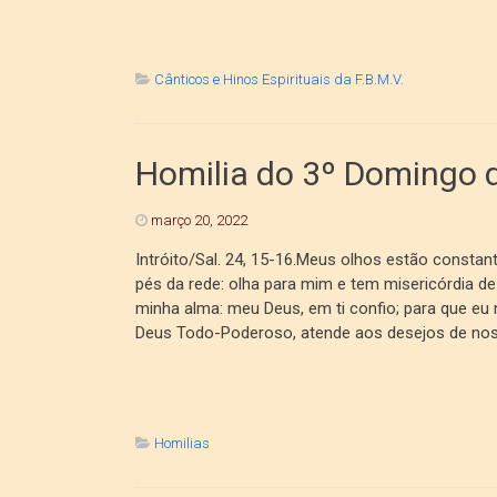
Cânticos e Hinos Espirituais da F.B.M.V.
Homilia do 3º Domingo
março 20, 2022
Intróito/Sal. 24, 15-16.Meus olhos estão constan
pés da rede: olha para mim e tem misericórdia de
minha alma: meu Deus, em ti confio; para que eu 
Deus Todo-Poderoso, atende aos desejos de noss
Homilias