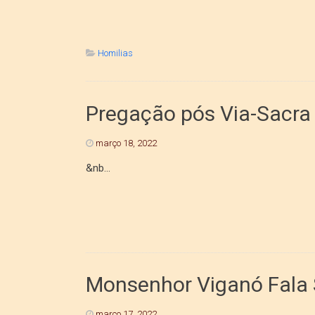
Homilias
Pregação pós Via-Sacra
março 18, 2022
&nb...
Monsenhor Viganó Fala 
março 17, 2022