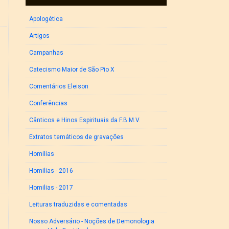
Apologética
Artigos
Campanhas
Catecismo Maior de São Pio X
Comentários Eleison
Conferências
Cânticos e Hinos Espirituais da F.B.M.V.
Extratos temáticos de gravações
Homilias
Homilias - 2016
Homilias - 2017
Leituras traduzidas e comentadas
Nosso Adversário - Noções de Demonologia