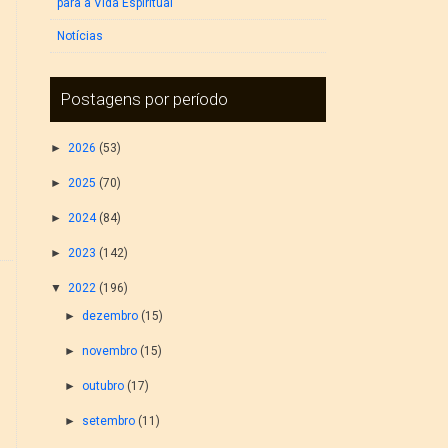
para a Vida Espiritual
Notícias
Postagens por período
►
2026
(53)
►
2025
(70)
►
2024
(84)
►
2023
(142)
▼
2022
(196)
►
dezembro
(15)
►
novembro
(15)
►
outubro
(17)
►
setembro
(11)