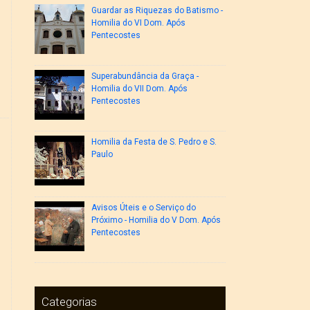
Guardar as Riquezas do Batismo -
Homilia do VI Dom. Após
Pentecostes
Superabundância da Graça -
Homilia do VII Dom. Após
Pentecostes
Homilia da Festa de S. Pedro e S.
Paulo
Avisos Úteis e o Serviço do
Próximo - Homilia do V Dom. Após
Pentecostes
Categorias