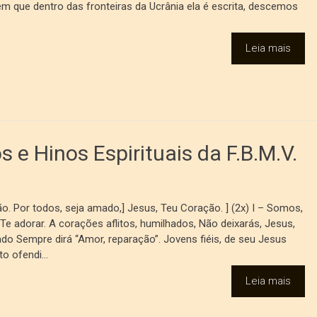
 que dentro das fronteiras da Ucrânia ela é escrita, descemos
Leia mais
 e Hinos Espirituais da F.B.M.V.
Por todos, seja amado,] Jesus, Teu Coração. ] (2x) I – Somos,
Te adorar. A corações aflitos, humilhados, Não deixarás, Jesus,
do Sempre dirá “Amor, reparação”. Jovens fiéis, de seu Jesus
o ofendi...
Leia mais