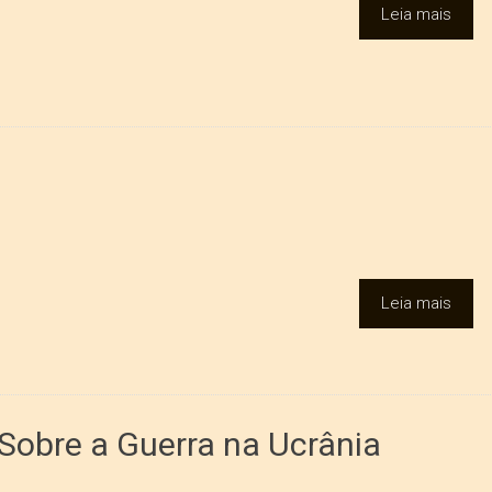
Leia mais
Leia mais
Sobre a Guerra na Ucrânia