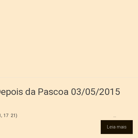
Depois da Pascoa 03/05/2015
ola (Jac. 1, 17 21) ...
Leia mais