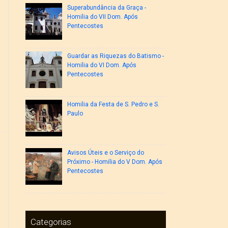
Superabundância da Graça -
Homilia do VII Dom. Após
Pentecostes
Guardar as Riquezas do Batismo -
Homilia do VI Dom. Após
Pentecostes
Homilia da Festa de S. Pedro e S.
Paulo
Avisos Úteis e o Serviço do
Próximo - Homilia do V Dom. Após
Pentecostes
Categorias