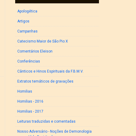
Apologética
Artigos
Campanhas
Catecismo Maior de São Pio X
Comentários Eleison
Conferências
Cânticos e Hinos Espirituais da F.B.M.V.
Extratos temáticos de gravações
Homilias
Homilias - 2016
Homilias - 2017
Leituras traduzidas e comentadas
Nosso Adversário - Noções de Demonologia