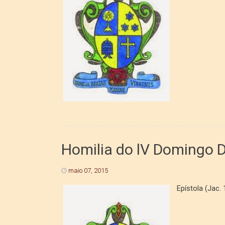
Homilia do lV Domingo 
maio 07, 2015
Epíst