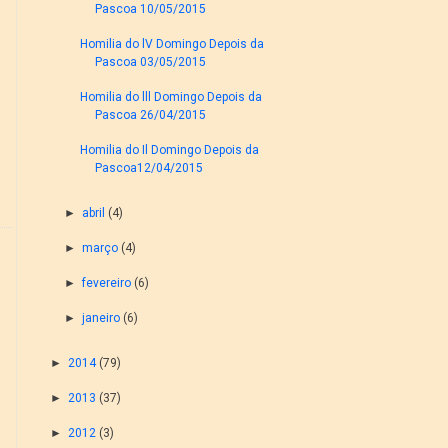
Pascoa 10/05/2015
Homilia do lV Domingo Depois da
Pascoa 03/05/2015
Homilia do lll Domingo Depois da
Pascoa 26/04/2015
Homilia do Il Domingo Depois da
Pascoa12/04/2015
►
abril
(4)
►
março
(4)
►
fevereiro
(6)
►
janeiro
(6)
►
2014
(79)
►
2013
(37)
►
2012
(3)