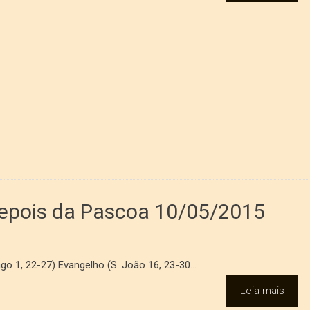
epois da Pascoa 10/05/2015
ago 1, 22-27) Evangelho (S. João 16, 23-30...
Leia mais