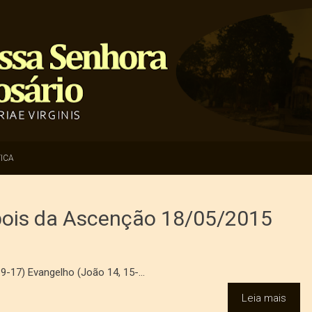
ICA
pois da Ascenção 18/05/2015
 9-17) Evangelho (João 14, 15-...
Leia mais