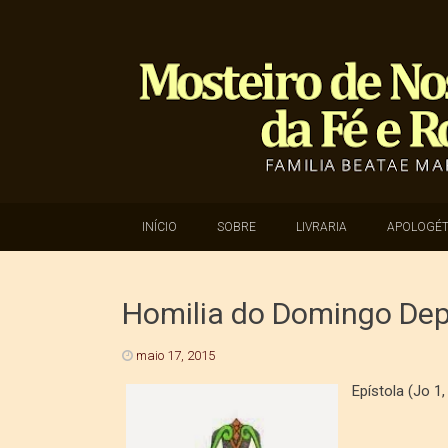
SKIP TO CONTENT
INÍCIO
SOBRE
LIVRARIA
APOLOGÉT
Homilia do Domingo De
maio 17, 2015
Epístola (Jo 1,