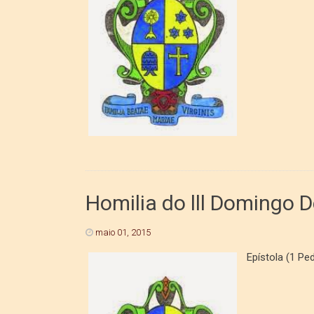
Homilia do lll Domingo
maio 01, 2015
Epístola (1 Ped