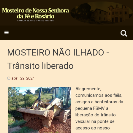
Search
SKIP TO CONTENT
for:
MOSTEIRO NÃO ILHADO -
Trânsito liberado
abril 29, 2024
Alegremente,
comunicamos aos fiéis,
amigos e benfeitoras da
pequena FBMV a
liberação do trânsito
veicular na ponte de
acesso ao nosso