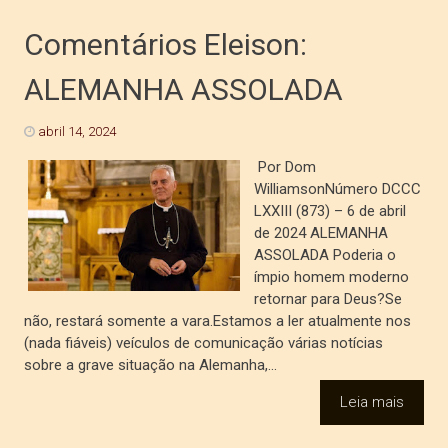
Comentários Eleison:
ALEMANHA ASSOLADA
abril 14, 2024
Por Dom
WilliamsonNúmero DCCC
LXXIII (873) – 6 de abril
de 2024 ALEMANHA
ASSOLADA Poderia o
ímpio homem moderno
retornar para Deus?Se
não, restará somente a vara.Estamos a ler atualmente nos
(nada fiáveis) veículos de comunicação várias notícias
sobre a grave situação na Alemanha,...
Leia mais