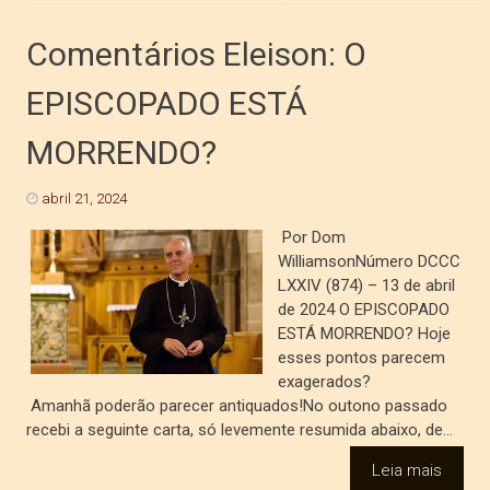
Comentários Eleison: O
EPISCOPADO ESTÁ
MORRENDO?
abril 21, 2024
Por Dom
WilliamsonNúmero DCCC
LXXIV (874) – 13 de abril
de 2024 O EPISCOPADO
ESTÁ MORRENDO? Hoje
esses pontos parecem
exagerados?
Amanhã poderão parecer antiquados!No outono passado
recebi a seguinte carta, só levemente resumida abaixo, de...
Leia mais