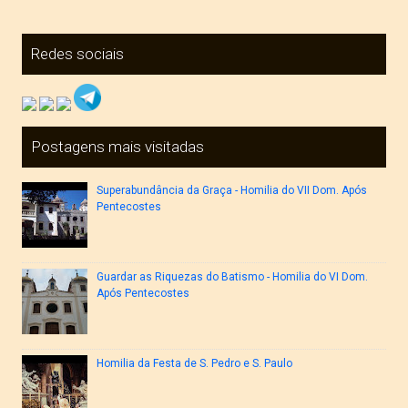
Redes sociais
Postagens mais visitadas
Superabundância da Graça - Homilia do VII Dom. Após
Pentecostes
Guardar as Riquezas do Batismo - Homilia do VI Dom.
Após Pentecostes
Homilia da Festa de S. Pedro e S. Paulo