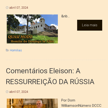
abril 07, 2024
&nb...
Leia mais
Homilias
Comentários Eleison: A
RESSURREIÇÃO DA RÚSSIA
abril 07, 2024
Por Dom
WilliamsonNúmero DCCC