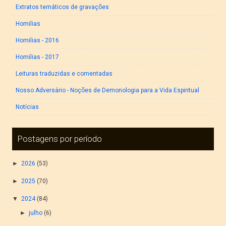
Extratos temáticos de gravações
Homilias
Homilias - 2016
Homilias - 2017
Leituras traduzidas e comentadas
Nosso Adversário - Noções de Demonologia para a Vida Espiritual
Notícias
Postagens por período
►
2026
(53)
►
2025
(70)
▼
2024
(84)
►
julho
(6)