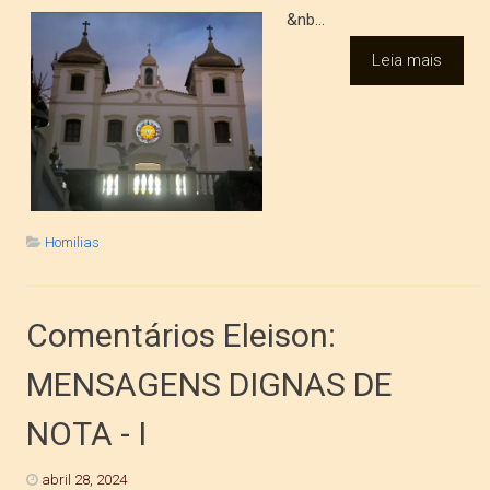
&nb...
Leia mais
Homilias
Comentários Eleison:
MENSAGENS DIGNAS DE
NOTA - I
abril 28, 2024