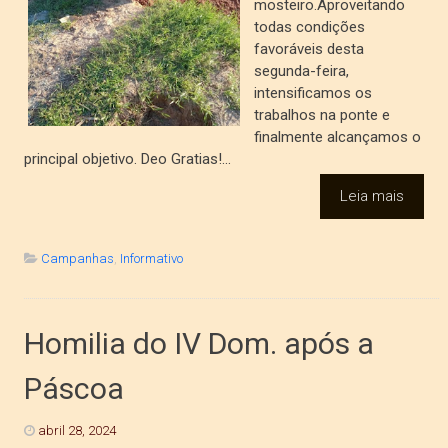
mosteiro.Aproveitando
todas condições
favoráveis desta
segunda-feira,
intensificamos os
trabalhos na ponte e
finalmente alcançamos o
principal objetivo. Deo Gratias!...
Leia mais
Campanhas
,
Informativo
Homilia do IV Dom. após a
Páscoa
abril 28, 2024