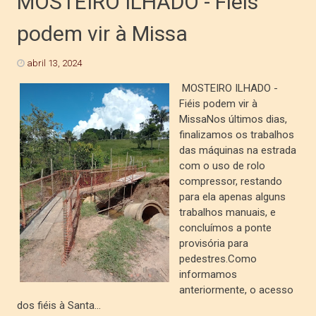
MOSTEIRO ILHADO - Fiéis
podem vir à Missa
abril 13, 2024
MOSTEIRO ILHADO -
Fiéis podem vir à
MissaNos últimos dias,
finalizamos os trabalhos
das máquinas na estrada
com o uso de rolo
compressor, restando
para ela apenas alguns
trabalhos manuais, e
concluímos a ponte
provisória para
pedestres.Como
informamos
anteriormente, o acesso
dos fiéis à Santa...