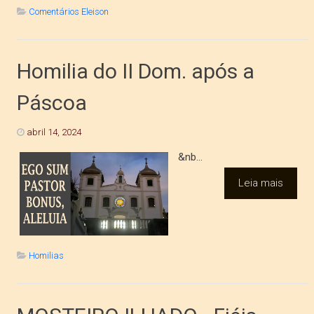
Comentários Eleison
Homilia do II Dom. após a
Páscoa
abril 14, 2024
&nb...
Leia mais
Homilias