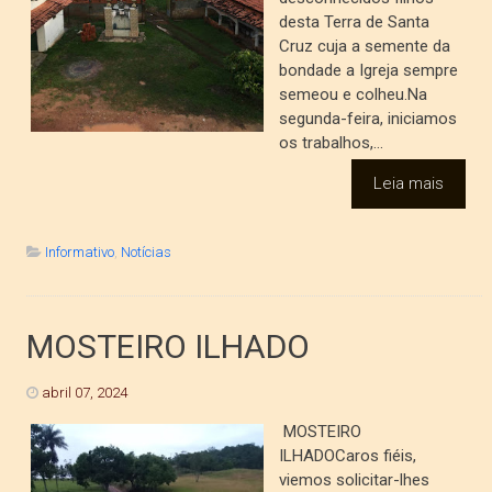
desta Terra de Santa
Cruz cuja a semente da
bondade a Igreja sempre
semeou e colheu.Na
segunda-feira, iniciamos
os trabalhos,...
Leia mais
Informativo
,
Notícias
MOSTEIRO ILHADO
abril 07, 2024
MOSTEIRO
ILHADOCaros fiéis,
viemos solicitar-lhes