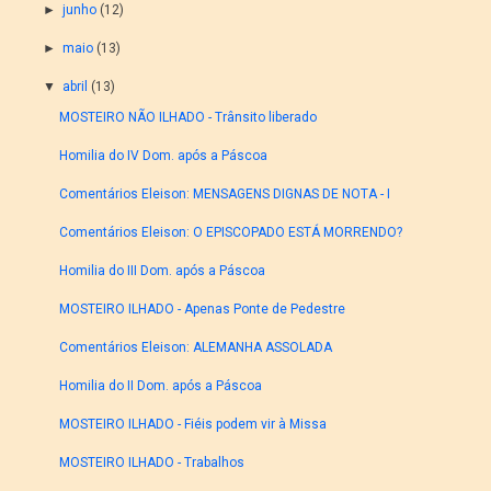
►
junho
(12)
►
maio
(13)
▼
abril
(13)
MOSTEIRO NÃO ILHADO - Trânsito liberado
Homilia do IV Dom. após a Páscoa
Comentários Eleison: MENSAGENS DIGNAS DE NOTA - I
Comentários Eleison: O EPISCOPADO ESTÁ MORRENDO?
Homilia do III Dom. após a Páscoa
MOSTEIRO ILHADO - Apenas Ponte de Pedestre
Comentários Eleison: ALEMANHA ASSOLADA
Homilia do II Dom. após a Páscoa
MOSTEIRO ILHADO - Fiéis podem vir à Missa
MOSTEIRO ILHADO - Trabalhos