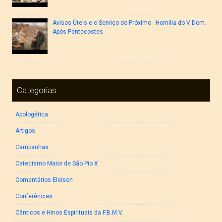
Avisos Úteis e o Serviço do Próximo - Homilia do V Dom.
Após Pentecostes
Categorias
Apologética
Artigos
Campanhas
Catecismo Maior de São Pio X
Comentários Eleison
Conferências
Cânticos e Hinos Espirituais da F.B.M.V.