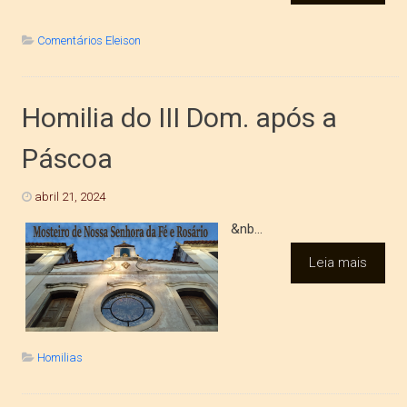
Comentários Eleison
Homilia do III Dom. após a
Páscoa
abril 21, 2024
&nb...
Leia mais
Homilias