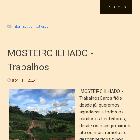
Leia mais
Informativo
,
Notícias
MOSTEIRO ILHADO -
Trabalhos
abril 11, 2024
MOSTEIRO ILHADO -
TrabalhosCaros fiéis,
desde já, queremos
agradecer a todos os
caridosos benfeitores,
desde os mais próximos
até os mais remotos e
desconhecidos filhos