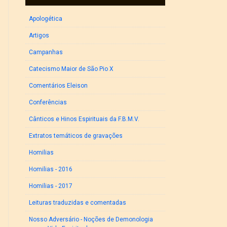
Apologética
Artigos
Campanhas
Catecismo Maior de São Pio X
Comentários Eleison
Conferências
Cânticos e Hinos Espirituais da F.B.M.V.
Extratos temáticos de gravações
Homilias
Homilias - 2016
Homilias - 2017
Leituras traduzidas e comentadas
Nosso Adversário - Noções de Demonologia