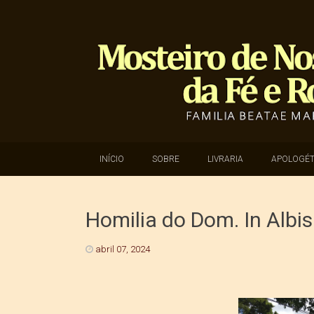
SKIP TO CONTENT
INÍCIO
SOBRE
LIVRARIA
APOLOGÉT
Homilia do Dom. In Albis
abril 07, 2024