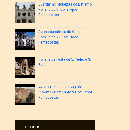
Guardar as Riquezas do Batismo -
Homilia do VI Dom. Após
Pentecostes
Superabundância da Graça -
Homilia do VII Dom. Após
Pentecostes
Homilia da Festa de S. Pedro e S.
Paulo
Avisos Úteis e o Serviço do
Próximo - Homilia do V Dom. Após
Pentecostes
Categorias