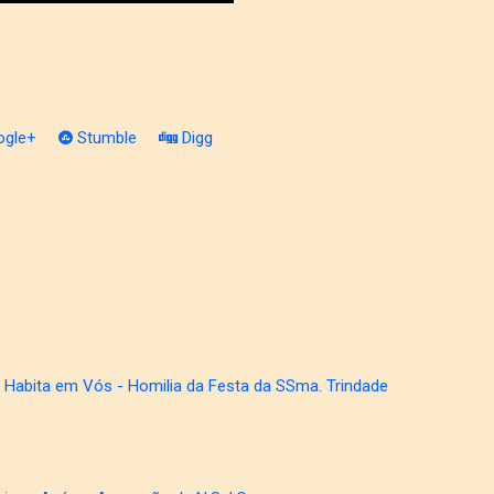
gle+
Stumble
Digg
 Habita em Vós - Homilia da Festa da SSma. Trindade