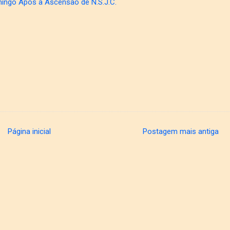
ingo Após a Ascensão de N.S.J.C.
Página inicial
Postagem mais antiga