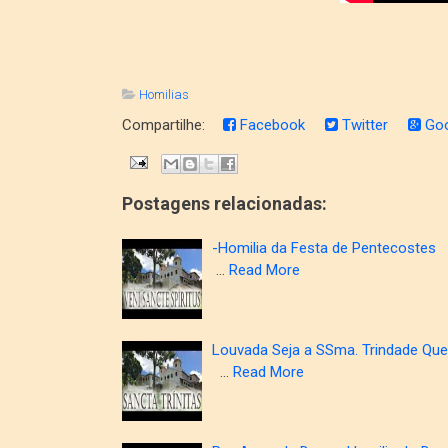
Homilias
Compartilhe:
Facebook
Twitter
Goo
Postagens relacionadas:
-Homilia da Festa de Pentecostes
…
Read More
Louvada Seja a SSma. Trindade Que
…
Read More