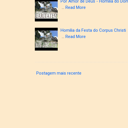
Por Amor de Deus - Homilia do Dom
…
Read More
Homilia da Festa do Corpus Christi
…
Read More
Postagem mais recente