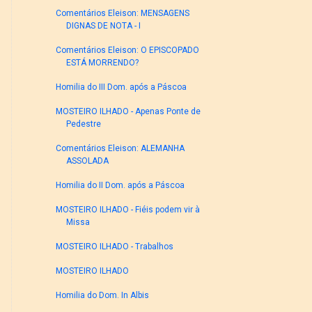
Comentários Eleison: MENSAGENS
DIGNAS DE NOTA - I
Comentários Eleison: O EPISCOPADO
ESTÁ MORRENDO?
Homilia do III Dom. após a Páscoa
MOSTEIRO ILHADO - Apenas Ponte de
Pedestre
Comentários Eleison: ALEMANHA
ASSOLADA
Homilia do II Dom. após a Páscoa
MOSTEIRO ILHADO - Fiéis podem vir à
Missa
MOSTEIRO ILHADO - Trabalhos
MOSTEIRO ILHADO
Homilia do Dom. In Albis