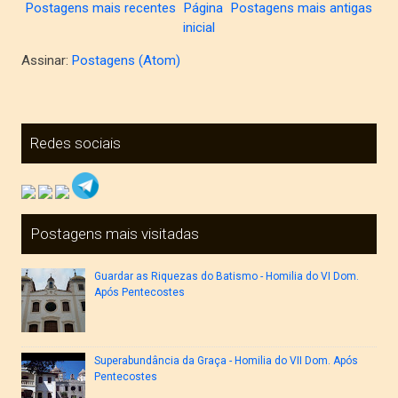
Postagens mais recentes
Página
Postagens mais antigas
inicial
Assinar:
Postagens (Atom)
Redes sociais
Postagens mais visitadas
Guardar as Riquezas do Batismo - Homilia do VI Dom.
Após Pentecostes
Superabundância da Graça - Homilia do VII Dom. Após
Pentecostes