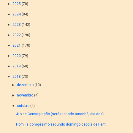
►
2025
(70)
►
2024
(84)
►
2023
(142)
►
2022
(196)
►
2021
(178)
►
2020
(79)
►
2019
(68)
▼
2018
(73)
►
dezembro
(10)
►
novembro
(4)
▼
outubro
(4)
Ato de Consagração (será recitado amanhã, dia de C...
Homilia do vigésimo secundo domingo depois de Pent...