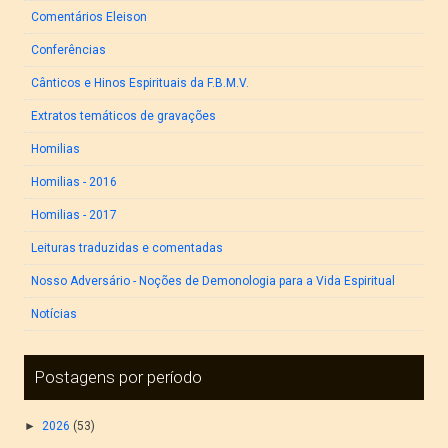
Comentários Eleison
Conferências
Cânticos e Hinos Espirituais da F.B.M.V.
Extratos temáticos de gravações
Homilias
Homilias - 2016
Homilias - 2017
Leituras traduzidas e comentadas
Nosso Adversário - Noções de Demonologia para a Vida Espiritual
Notícias
Postagens por período
►
2026
(53)