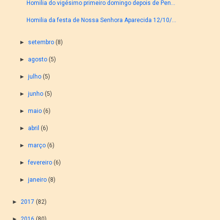
Homilia do vigésimo primeiro domingo depois de Pen...
Homilia da festa de Nossa Senhora Aparecida 12/10/...
►
setembro
(8)
►
agosto
(5)
►
julho
(5)
►
junho
(5)
►
maio
(6)
►
abril
(6)
►
março
(6)
►
fevereiro
(6)
►
janeiro
(8)
►
2017
(82)
►
2016
(80)