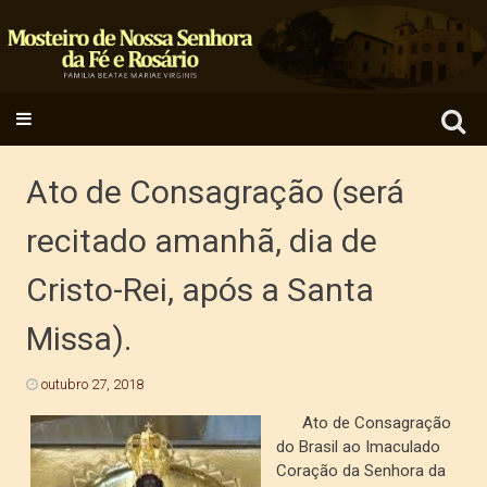
Search
SKIP TO CONTENT
for:
Ato de Consagração (será
recitado amanhã, dia de
Cristo-Rei, após a Santa
Missa).
outubro 27, 2018
Ato de Consagração
do Brasil ao Imaculado
Coração da Senhora da