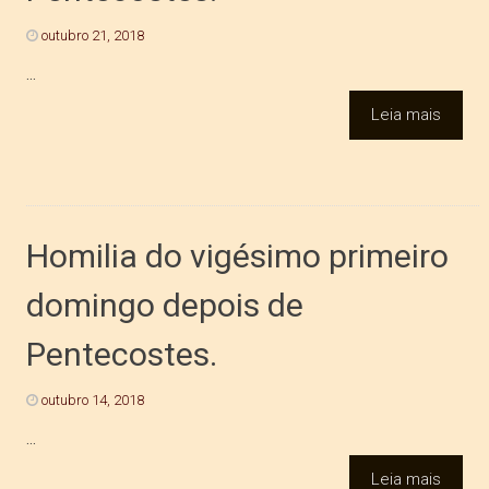
outubro 21, 2018
...
Leia mais
Homilia do vigésimo primeiro
domingo depois de
Pentecostes.
outubro 14, 2018
...
Leia mais