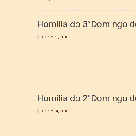
Homilia do 3°Domingo de
janeiro 21, 2018
...
Homilia do 2°Domingo de
janeiro 14, 2018
...