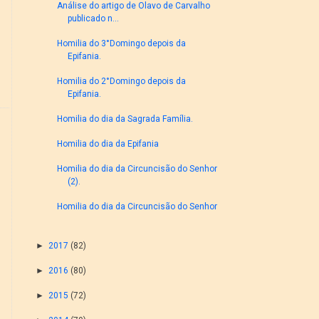
Análise do artigo de Olavo de Carvalho
publicado n...
Homilia do 3°Domingo depois da
Epifania.
Homilia do 2°Domingo depois da
Epifania.
Homilia do dia da Sagrada Família.
Homilia do dia da Epifania
Homilia do dia da Circuncisão do Senhor
(2).
Homilia do dia da Circuncisão do Senhor
►
2017
(82)
►
2016
(80)
►
2015
(72)