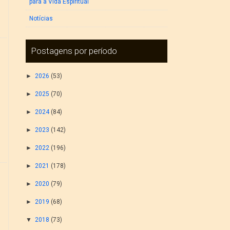
para a Vida Espiritual
Notícias
Postagens por período
►
2026
(53)
►
2025
(70)
►
2024
(84)
►
2023
(142)
►
2022
(196)
►
2021
(178)
►
2020
(79)
►
2019
(68)
▼
2018
(73)