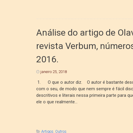
Análise do artigo de Ol
revista Verbum, números
2016.
janeiro 25, 2018
1. O que o autor diz. O autor é bastante descr
com o seu, de modo que nem sempre é fácil disc
descritivos e literais nessa primeira parte para 
ele o que realmente...
Artigos
,
Outros