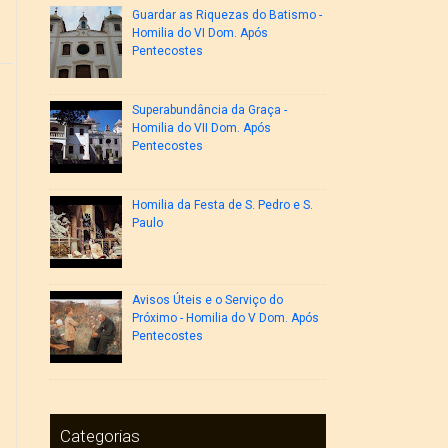
Guardar as Riquezas do Batismo -
Homilia do VI Dom. Após
Pentecostes
Superabundância da Graça -
Homilia do VII Dom. Após
Pentecostes
Homilia da Festa de S. Pedro e S.
Paulo
Avisos Úteis e o Serviço do
Próximo - Homilia do V Dom. Após
Pentecostes
Categorias