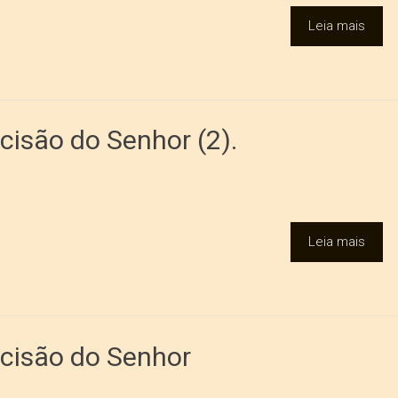
Leia mais
cisão do Senhor (2).
Leia mais
ncisão do Senhor