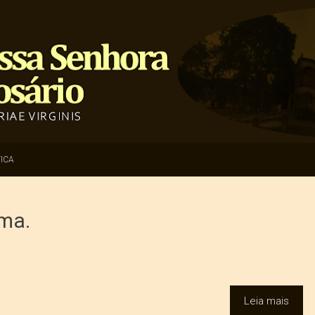
ICA
ma.
Leia mais