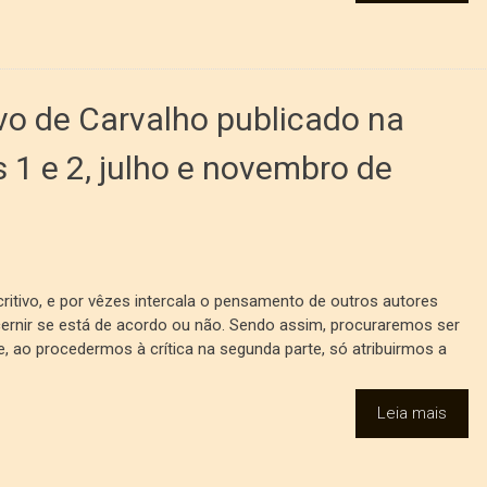
avo de Carvalho publicado na
 1 e 2, julho e novembro de
itivo, e por vêzes intercala o pensamento de outros autores
ernir se está de acordo ou não. Sendo assim, procuraremos ser
que, ao procedermos à crítica na segunda parte, só atribuirmos a
Leia mais