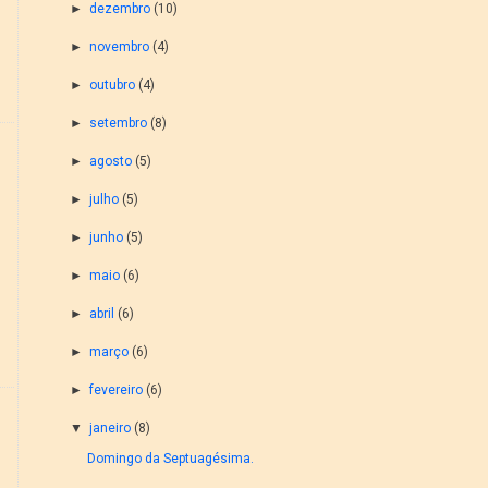
►
dezembro
(10)
►
novembro
(4)
►
outubro
(4)
►
setembro
(8)
►
agosto
(5)
►
julho
(5)
►
junho
(5)
►
maio
(6)
►
abril
(6)
►
março
(6)
►
fevereiro
(6)
▼
janeiro
(8)
Domingo da Septuagésima.