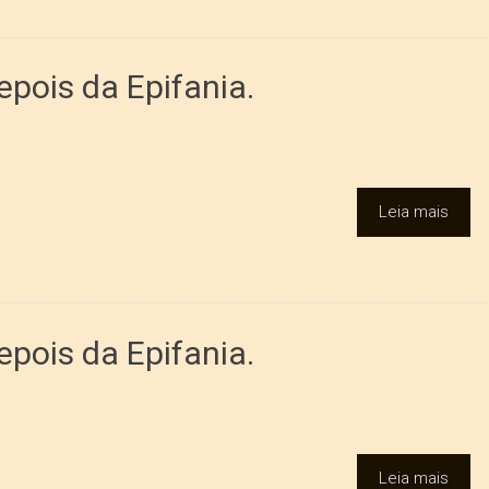
pois da Epifania.
Leia mais
pois da Epifania.
Leia mais