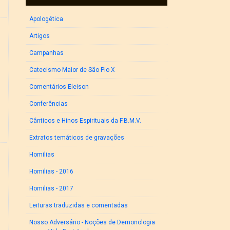
Apologética
Artigos
Campanhas
Catecismo Maior de São Pio X
Comentários Eleison
Conferências
Cânticos e Hinos Espirituais da F.B.M.V.
Extratos temáticos de gravações
Homilias
Homilias - 2016
Homilias - 2017
Leituras traduzidas e comentadas
Nosso Adversário - Noções de Demonologia