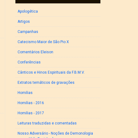
Apologética
Artigos
Campanhas
Catecismo Maior de São Pio X
Comentários Eleison
Conferências
Cânticos e Hinos Espirituais da F.B.M.V.
Extratos temáticos de gravações
Homilias
Homilias - 2016
Homilias - 2017
Leituras traduzidas e comentadas
Nosso Adversário - Noções de Demonologia