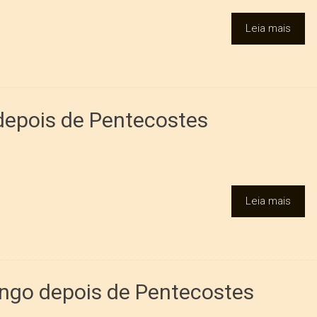
Leia mais
depois de Pentecostes
Leia mais
ngo depois de Pentecostes