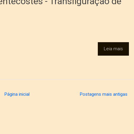
ntecostes - Transfiguração de
Leia mais
Página inicial
Postagens mais antigas