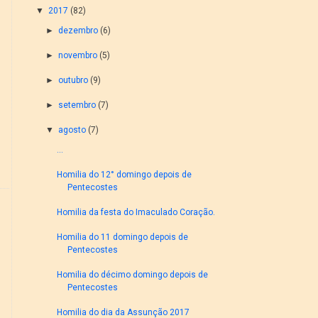
▼
2017
(82)
►
dezembro
(6)
►
novembro
(5)
►
outubro
(9)
►
setembro
(7)
▼
agosto
(7)
...
Homilia do 12° domingo depois de
Pentecostes
Homilia da festa do Imaculado Coração.
Homilia do 11 domingo depois de
Pentecostes
Homilia do décimo domingo depois de
Pentecostes
Homilia do dia da Assunção 2017