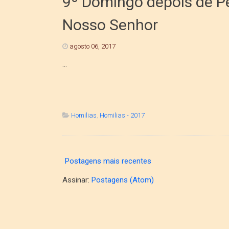
9º Domingo depois de Pe
Nosso Senhor
agosto 06, 2017
...
Homilias
,
Homilias - 2017
Postagens mais recentes
Assinar:
Postagens (Atom)