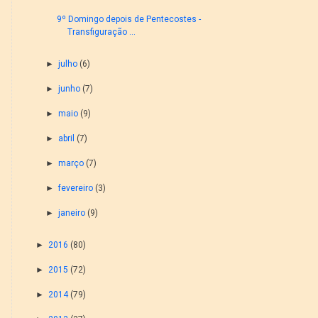
9º Domingo depois de Pentecostes -
Transfiguração ...
►
julho
(6)
►
junho
(7)
►
maio
(9)
►
abril
(7)
►
março
(7)
►
fevereiro
(3)
►
janeiro
(9)
►
2016
(80)
►
2015
(72)
►
2014
(79)