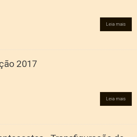
Leia mais
nção 2017
Leia mais