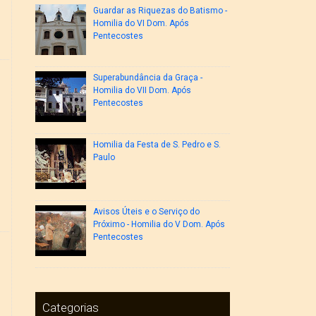
Guardar as Riquezas do Batismo -
Homilia do VI Dom. Após
Pentecostes
Superabundância da Graça -
Homilia do VII Dom. Após
Pentecostes
Homilia da Festa de S. Pedro e S.
Paulo
Avisos Úteis e o Serviço do
Próximo - Homilia do V Dom. Após
Pentecostes
Categorias