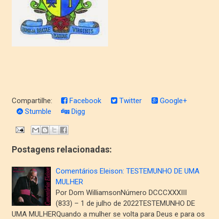
Compartilhe:
Facebook
Twitter
Google+
Stumble
Digg
Postagens relacionadas:
Comentários Eleison: TESTEMUNHO DE UMA
MULHER
Por Dom WilliamsonNúmero DCCCXXXIII
(833) – 1 de julho de 2022TESTEMUNHO DE
UMA MULHERQuando a mulher se volta para Deus e para os