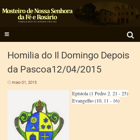
Search
SKIP TO CONTENT
for:
Homilia do Il Domingo Depois
da Pascoa12/04/2015
maio 01, 2015
Epístola (1 Pedro 2. 21 - 25)
Evangelho (10, 11 - 16)