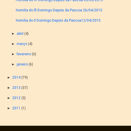
Homilia do lll Domingo Depois da Pascoa 26/04/2015
Homilia do Il Domingo Depois da Pascoa12/04/2015
►
abril
(4)
►
março
(4)
►
fevereiro
(6)
►
janeiro
(6)
►
2014
(79)
►
2013
(37)
►
2012
(3)
►
2011
(1)