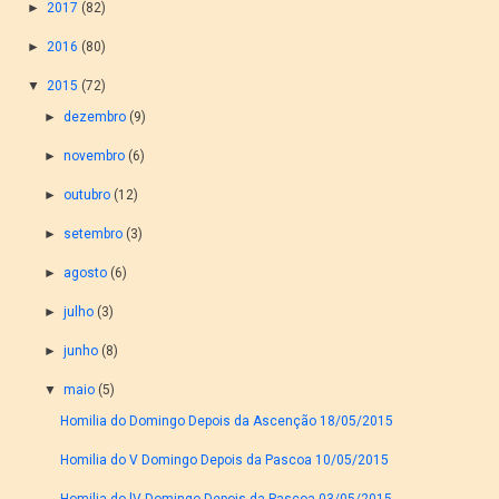
►
2017
(82)
►
2016
(80)
▼
2015
(72)
►
dezembro
(9)
►
novembro
(6)
►
outubro
(12)
►
setembro
(3)
►
agosto
(6)
►
julho
(3)
►
junho
(8)
▼
maio
(5)
Homilia do Domingo Depois da Ascenção 18/05/2015
Homilia do V Domingo Depois da Pascoa 10/05/2015
Homilia do lV Domingo Depois da Pascoa 03/05/2015