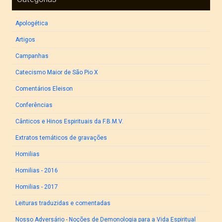
Apologética
Artigos
Campanhas
Catecismo Maior de São Pio X
Comentários Eleison
Conferências
Cânticos e Hinos Espirituais da F.B.M.V.
Extratos temáticos de gravações
Homilias
Homilias - 2016
Homilias - 2017
Leituras traduzidas e comentadas
Nosso Adversário - Noções de Demonologia para a Vida Espiritual