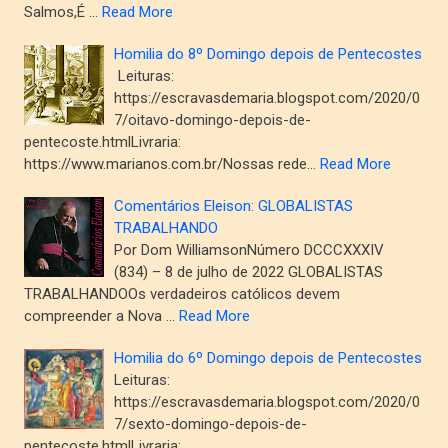
Salmos,É …
Read More
Homilia do 8º Domingo depois de Pentecostes
Leituras:
https://escravasdemaria.blogspot.com/2020/0
7/oitavo-domingo-depois-de-
pentecoste.htmlLivraria:
https://www.marianos.com.br/Nossas rede…
Read More
Comentários Eleison: GLOBALISTAS
TRABALHANDO
Por Dom WilliamsonNúmero DCCCXXXIV
(834) – 8 de julho de 2022 GLOBALISTAS
TRABALHANDOOs verdadeiros católicos devem
compreender a Nova …
Read More
Homilia do 6º Domingo depois de Pentecostes
Leituras:
https://escravasdemaria.blogspot.com/2020/0
7/sexto-domingo-depois-de-
pentecoste.htmlLivraria: