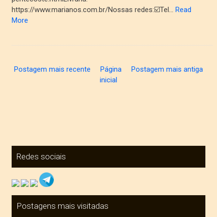
https://www.marianos.com.br/Nossas redes:☑️Tel…
Read
More
Postagem mais recente
Página
Postagem mais antiga
inicial
Redes sociais
Postagens mais visitadas