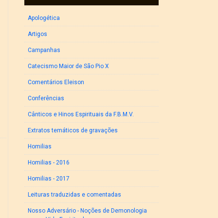
Apologética
Artigos
Campanhas
Catecismo Maior de São Pio X
Comentários Eleison
Conferências
Cânticos e Hinos Espirituais da F.B.M.V.
Extratos temáticos de gravações
Homilias
Homilias - 2016
Homilias - 2017
Leituras traduzidas e comentadas
Nosso Adversário - Noções de Demonologia