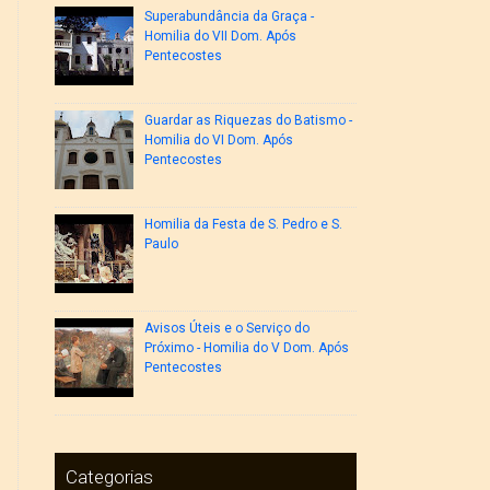
Superabundância da Graça -
Homilia do VII Dom. Após
Pentecostes
Guardar as Riquezas do Batismo -
Homilia do VI Dom. Após
Pentecostes
Homilia da Festa de S. Pedro e S.
Paulo
Avisos Úteis e o Serviço do
Próximo - Homilia do V Dom. Após
Pentecostes
Categorias