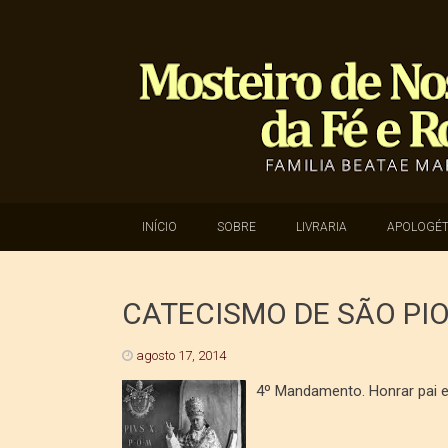
SKIP TO CONTENT
INÍCIO
SOBRE
LIVRARIA
APOLOGÉT
CATECISMO DE SÃO PIO
agosto 17, 2014
4º Mandamento. Honrar pai 