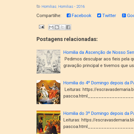
Homilias
,
Homilias - 2016
Compartilhe:
Facebook
Twitter
Goo
Postagens relacionadas:
Homilia da Ascenção de Nosso Se
Pedimos desculpar aos fieis pela q
gravação principal e tivemos que us
Homilia do 4º Domingo depois da 
Leituras: https://escravasdemaria
pascoa.html_________________
Homilia do 3º Domingo depois da 
Leituras: https://escravasdemaria
pascoa.html__________________