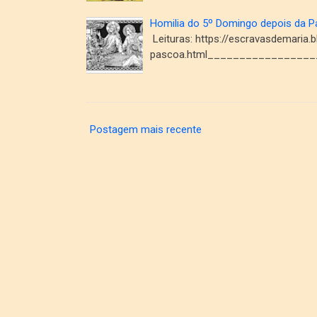
Homilia do 5º Domingo depois da 
Leituras: https://escravasdemaria
pascoa.html_________________
Postagem mais recente