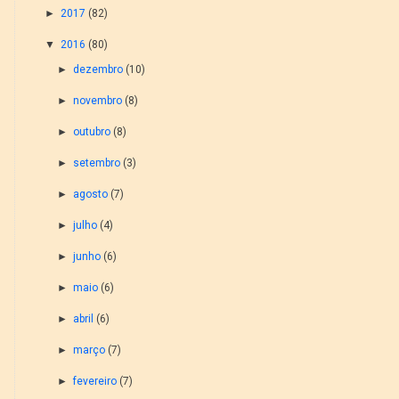
►
2017
(82)
▼
2016
(80)
►
dezembro
(10)
►
novembro
(8)
►
outubro
(8)
►
setembro
(3)
►
agosto
(7)
►
julho
(4)
►
junho
(6)
►
maio
(6)
►
abril
(6)
►
março
(7)
►
fevereiro
(7)