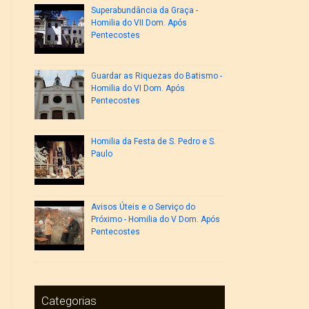
Superabundância da Graça -
Homilia do VII Dom. Após
Pentecostes
Guardar as Riquezas do Batismo -
Homilia do VI Dom. Após
Pentecostes
Homilia da Festa de S. Pedro e S.
Paulo
Avisos Úteis e o Serviço do
Próximo - Homilia do V Dom. Após
Pentecostes
Categorias