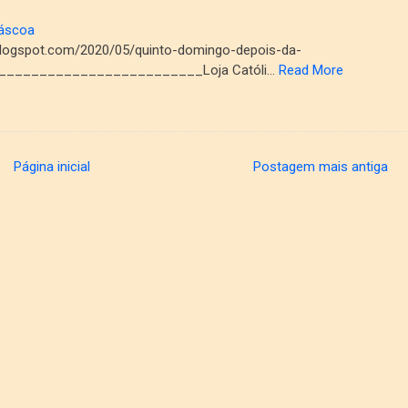
Páscoa
.blogspot.com/2020/05/quinto-domingo-depois-da-
_________________________Loja Católi…
Read More
Página inicial
Postagem mais antiga