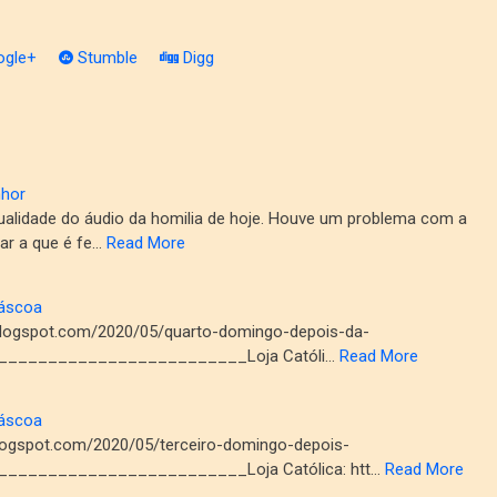
gle+
Stumble
Digg
nhor
ualidade do áudio da homilia de hoje. Houve um problema com a
ar a que é fe…
Read More
Páscoa
.blogspot.com/2020/05/quarto-domingo-depois-da-
_________________________Loja Católi…
Read More
Páscoa
.blogspot.com/2020/05/terceiro-domingo-depois-
________________________Loja Católica: htt…
Read More