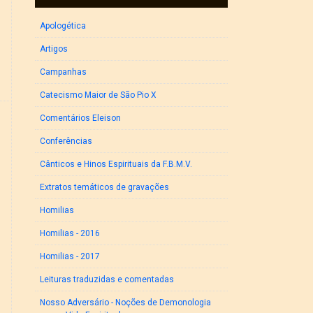
Apologética
Artigos
Campanhas
Catecismo Maior de São Pio X
Comentários Eleison
Conferências
Cânticos e Hinos Espirituais da F.B.M.V.
Extratos temáticos de gravações
Homilias
Homilias - 2016
Homilias - 2017
Leituras traduzidas e comentadas
Nosso Adversário - Noções de Demonologia