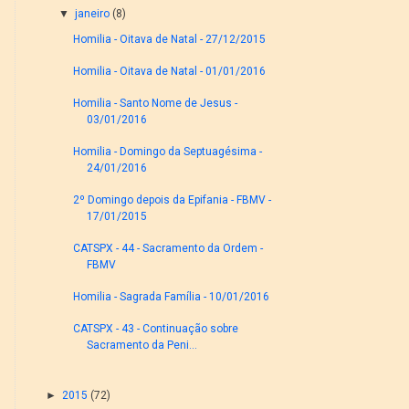
▼
janeiro
(8)
Homilia - Oitava de Natal - 27/12/2015
Homilia - Oitava de Natal - 01/01/2016
Homilia - Santo Nome de Jesus -
03/01/2016
Homilia - Domingo da Septuagésima -
24/01/2016
2º Domingo depois da Epifania - FBMV -
17/01/2015
CATSPX - 44 - Sacramento da Ordem -
FBMV
Homilia - Sagrada Família - 10/01/2016
CATSPX - 43 - Continuação sobre
Sacramento da Peni...
►
2015
(72)