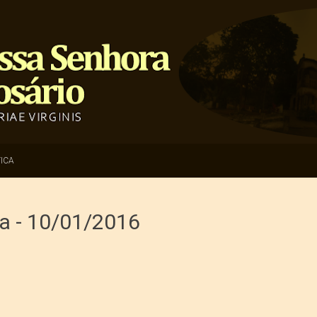
ICA
ia - 10/01/2016