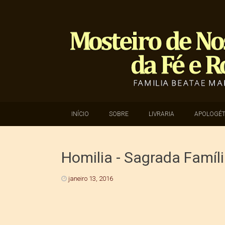
SKIP TO CONTENT
INÍCIO
SOBRE
LIVRARIA
APOLOGÉT
Homilia - Sagrada Famíl
janeiro 13, 2016