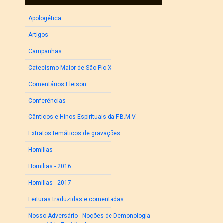
Apologética
Artigos
Campanhas
Catecismo Maior de São Pio X
Comentários Eleison
Conferências
Cânticos e Hinos Espirituais da F.B.M.V.
Extratos temáticos de gravações
Homilias
Homilias - 2016
Homilias - 2017
Leituras traduzidas e comentadas
Nosso Adversário - Noções de Demonologia