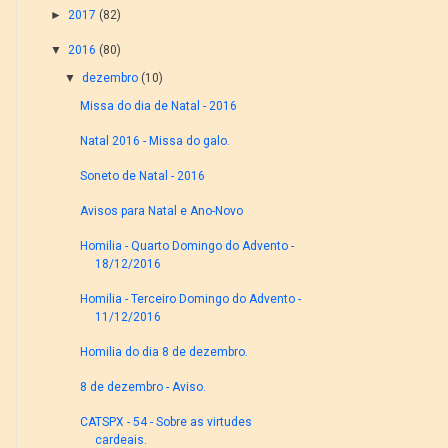
►
2017
(82)
▼
2016
(80)
▼
dezembro
(10)
Missa do dia de Natal - 2016
Natal 2016 - Missa do galo.
Soneto de Natal - 2016
Avisos para Natal e Ano-Novo
Homilia - Quarto Domingo do Advento -
18/12/2016
Homilia - Terceiro Domingo do Advento -
11/12/2016
Homilia do dia 8 de dezembro.
8 de dezembro - Aviso.
CATSPX - 54 - Sobre as virtudes
cardeais.