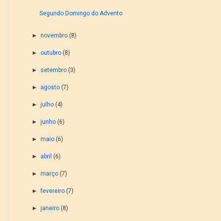
Segundo Domingo do Advento
►
novembro
(8)
►
outubro
(8)
►
setembro
(3)
►
agosto
(7)
►
julho
(4)
►
junho
(6)
►
maio
(6)
►
abril
(6)
►
março
(7)
►
fevereiro
(7)
►
janeiro
(8)