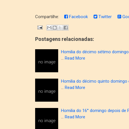
Compartilhe:
Facebook
Twitter
Goo
Postagens relacionadas:
Homilia do décimo sétimo domingo 
…
Read More
Homilia do décimo quinto domingo 
…
Read More
Homilia do 16° domingo depois de 
…
Read More