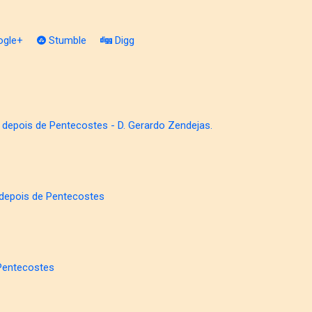
gle+
Stumble
Digg
depois de Pentecostes - D. Gerardo Zendejas.
depois de Pentecostes
Pentecostes