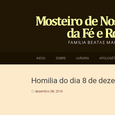
SKIP TO CONTENT
INÍCIO
SOBRE
LIVRARIA
APOLOGÉT
Homilia do dia 8 de dez
dezembro 08, 2016