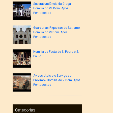
Superabundância da Graça -
Homilia do VII Dom. Após
Pentecostes
Guardar as Riquezas do Batismo -
Homilia do VI Dom. Após
Pentecostes
Homilia da Festa de S. Pedro e S.
Paulo
Avisos Úteis e o Serviço do
Próximo - Homilia do V Dom. Após
Pentecostes
Categorias