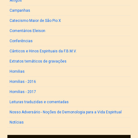
Artigos
Campanhas
Catecismo Maior de São Pio X
Comentários Eleison
Conferências
Cânticos e Hinos Espirituais da F.B.M.V.
Extratos temáticos de gravações
Homilias
Homilias - 2016
Homilias - 2017
Leituras traduzidas e comentadas
Nosso Adversário - Noções de Demonologia para a Vida Espiritual
Notícias