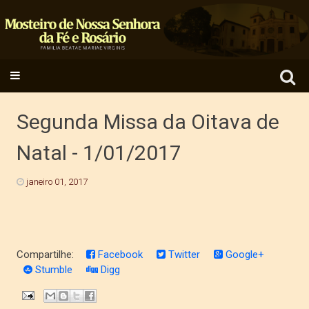
Search
SKIP TO CONTENT
for:
Segunda Missa da Oitava de
Natal - 1/01/2017
janeiro 01, 2017
Compartilhe:
Facebook
Twitter
Google+
Stumble
Digg