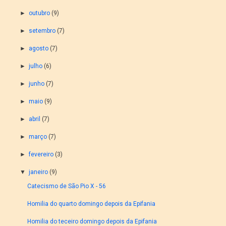
►
outubro
(9)
►
setembro
(7)
►
agosto
(7)
►
julho
(6)
►
junho
(7)
►
maio
(9)
►
abril
(7)
►
março
(7)
►
fevereiro
(3)
▼
janeiro
(9)
Catecismo de São Pio X - 56
Homilia do quarto domingo depois da Epifania
Homilia do teceiro domingo depois da Epifania