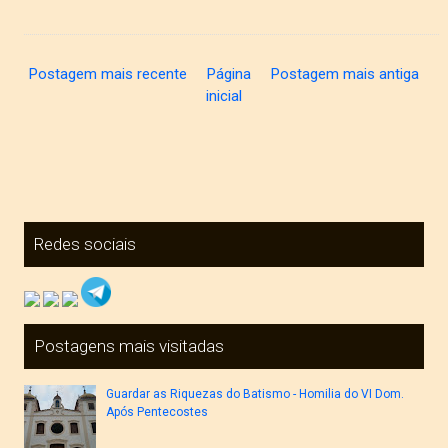
Postagem mais recente
Página
Postagem mais antiga
inicial
Redes sociais
Postagens mais visitadas
Guardar as Riquezas do Batismo - Homilia do VI Dom.
Após Pentecostes