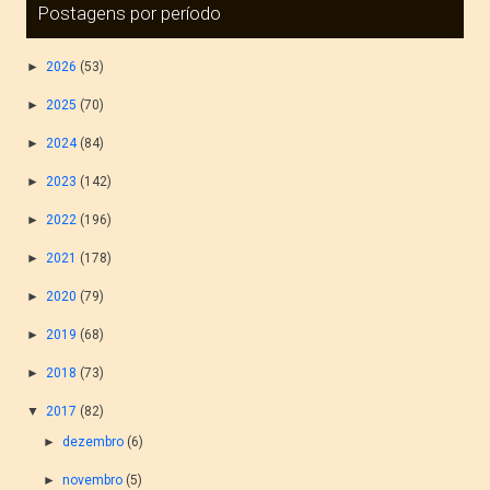
Postagens por período
►
2026
(53)
►
2025
(70)
►
2024
(84)
►
2023
(142)
►
2022
(196)
►
2021
(178)
►
2020
(79)
►
2019
(68)
►
2018
(73)
▼
2017
(82)
►
dezembro
(6)
►
novembro
(5)