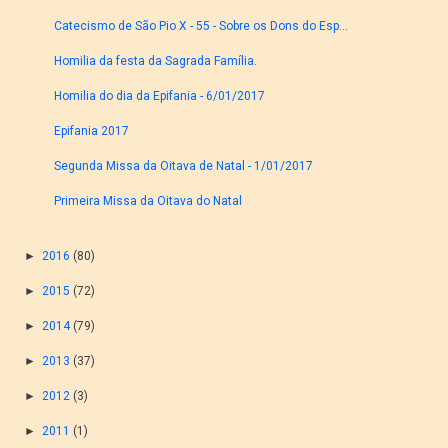
Catecismo de São Pio X - 55 - Sobre os Dons do Esp...
Homilia da festa da Sagrada Família.
Homilia do dia da Epifania - 6/01/2017
Epifania 2017
Segunda Missa da Oitava de Natal - 1/01/2017
Primeira Missa da Oitava do Natal
►
2016
(80)
►
2015
(72)
►
2014
(79)
►
2013
(37)
►
2012
(3)
►
2011
(1)