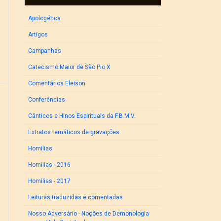
Apologética
Artigos
Campanhas
Catecismo Maior de São Pio X
Comentários Eleison
Conferências
Cânticos e Hinos Espirituais da F.B.M.V.
Extratos temáticos de gravações
Homilias
Homilias - 2016
Homilias - 2017
Leituras traduzidas e comentadas
Nosso Adversário - Noções de Demonologia