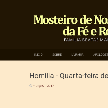
SKIP TO CONTENT
INÍCIO
SOBRE
LIVRARIA
APOLOGÉT
Homilia - Quarta-feira d
março 01, 2017