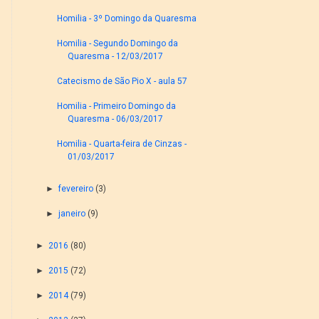
Homilia - 3º Domingo da Quaresma
Homilia - Segundo Domingo da
Quaresma - 12/03/2017
Catecismo de São Pio X - aula 57
Homilia - Primeiro Domingo da
Quaresma - 06/03/2017
Homilia - Quarta-feira de Cinzas -
01/03/2017
►
fevereiro
(3)
►
janeiro
(9)
►
2016
(80)
►
2015
(72)
►
2014
(79)