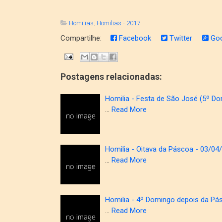
Homilias
,
Homilias - 2017
Compartilhe:
Facebook
Twitter
Goo
Postagens relacionadas:
Homilia - Festa de São José (5º D
…
Read More
Homilia - Oitava da Páscoa - 03/0
…
Read More
Homilia - 4º Domingo depois da Pá
…
Read More