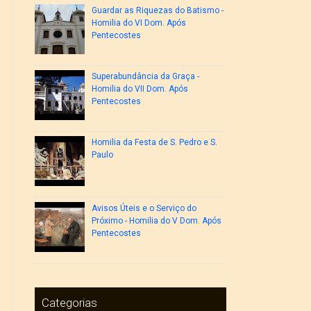
Guardar as Riquezas do Batismo -
Homilia do VI Dom. Após
Pentecostes
Superabundância da Graça -
Homilia do VII Dom. Após
Pentecostes
Homilia da Festa de S. Pedro e S.
Paulo
Avisos Úteis e o Serviço do
Próximo - Homilia do V Dom. Após
Pentecostes
Categorias