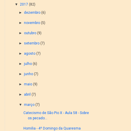
▼
2017
(82)
►
dezembro
(6)
►
novembro
(5)
►
outubro
(9)
►
setembro
(7)
►
agosto
(7)
►
julho
(6)
►
junho
(7)
►
maio
(9)
►
abril
(7)
▼
março
(7)
Catecismo de São Pio X - Aula 58 - Sobre
os pecado...
Homilia - 4º Domingo da Quaresma