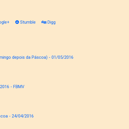
gle+
Stumble
Digg
omingo depois da Páscoa) - 01/05/2016
4/2016 - FBMV
scoa - 24/04/2016