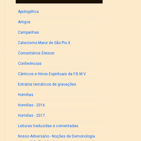
Apologética
Artigos
Campanhas
Catecismo Maior de São Pio X
Comentários Eleison
Conferências
Cânticos e Hinos Espirituais da F.B.M.V.
Extratos temáticos de gravações
Homilias
Homilias - 2016
Homilias - 2017
Leituras traduzidas e comentadas
Nosso Adversário - Noções de Demonologia