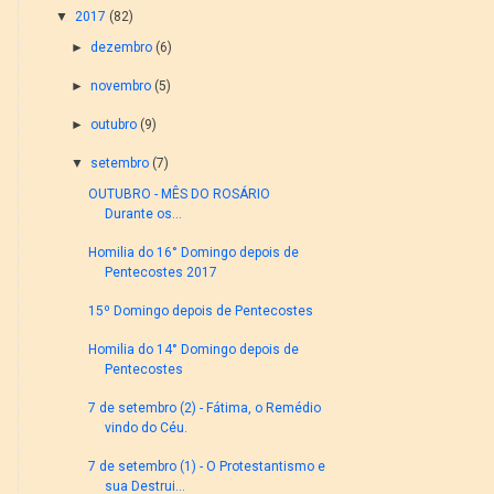
▼
2017
(82)
►
dezembro
(6)
►
novembro
(5)
►
outubro
(9)
▼
setembro
(7)
OUTUBRO - MÊS DO ROSÁRIO
Durante os...
Homilia do 16° Domingo depois de
Pentecostes 2017
15º Domingo depois de Pentecostes
Homilia do 14° Domingo depois de
Pentecostes
7 de setembro (2) - Fátima, o Remédio
vindo do Céu.
7 de setembro (1) - O Protestantismo e
sua Destrui...