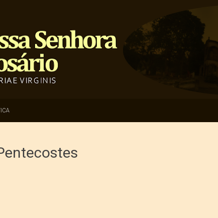
ICA
Pentecostes