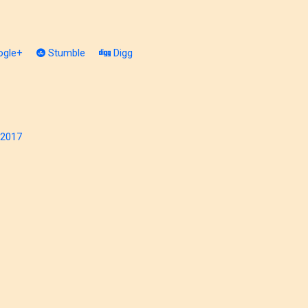
gle+
Stumble
Digg
/2017