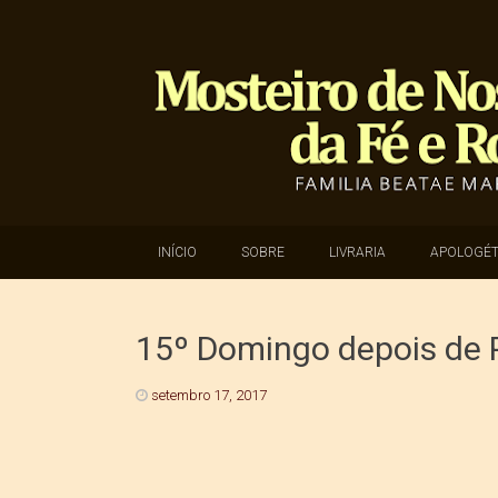
SKIP TO CONTENT
INÍCIO
SOBRE
LIVRARIA
APOLOGÉT
15º Domingo depois de 
setembro 17, 2017