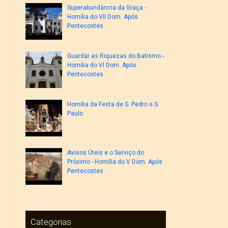
Superabundância da Graça -
Homilia do VII Dom. Após
Pentecostes
Guardar as Riquezas do Batismo -
Homilia do VI Dom. Após
Pentecostes
Homilia da Festa de S. Pedro e S.
Paulo
Avisos Úteis e o Serviço do
Próximo - Homilia do V Dom. Após
Pentecostes
Categorias