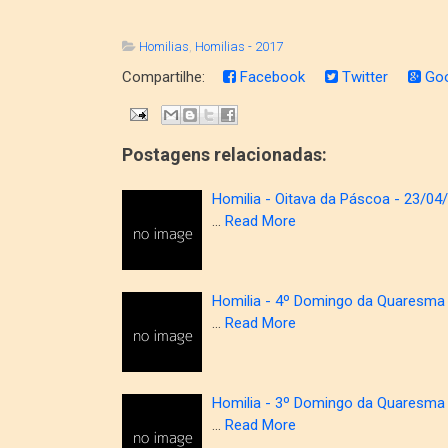
Homilias
,
Homilias - 2017
Compartilhe:
Facebook
Twitter
Goo
Postagens relacionadas:
Homilia - Oitava da Páscoa - 23/04
…
Read More
Homilia - 4º Domingo da Quaresma
…
Read More
Homilia - 3º Domingo da Quaresma
…
Read More