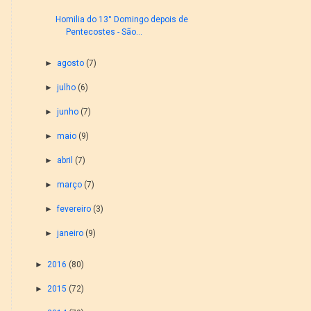
Homilia do 13° Domingo depois de
Pentecostes - São...
►
agosto
(7)
►
julho
(6)
►
junho
(7)
►
maio
(9)
►
abril
(7)
►
março
(7)
►
fevereiro
(3)
►
janeiro
(9)
►
2016
(80)
►
2015
(72)