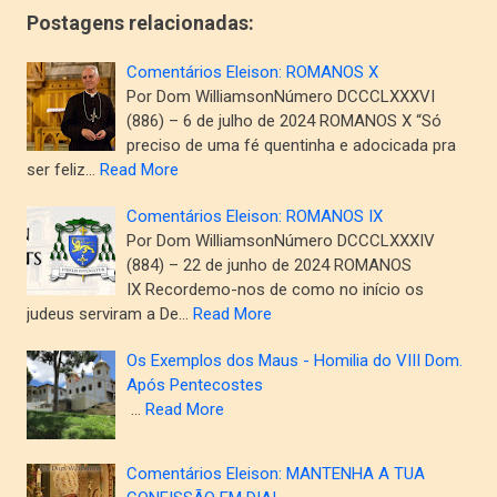
Postagens relacionadas:
Comentários Eleison: ROMANOS X
Por Dom WilliamsonNúmero DCCCLXXXVI
(886) – 6 de julho de 2024 ROMANOS X “Só
preciso de uma fé quentinha e adocicada pra
ser feliz…
Read More
Comentários Eleison: ROMANOS IX
Por Dom WilliamsonNúmero DCCCLXXXIV
(884) – 22 de junho de 2024 ROMANOS
IX Recordemo-nos de como no início os
judeus serviram a De…
Read More
Os Exemplos dos Maus - Homilia do VIII Dom.
Após Pentecostes
…
Read More
Comentários Eleison: MANTENHA A TUA