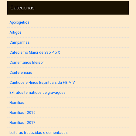
Categorias
Apologética
Artigos
Campanhas
Catecismo Maior de São Pio X
Comentários Eleison
Conferências
Cânticos e Hinos Espirituais da F.B.M.V.
Extratos temáticos de gravações
Homilias
Homilias - 2016
Homilias - 2017
Leituras traduzidas e comentadas