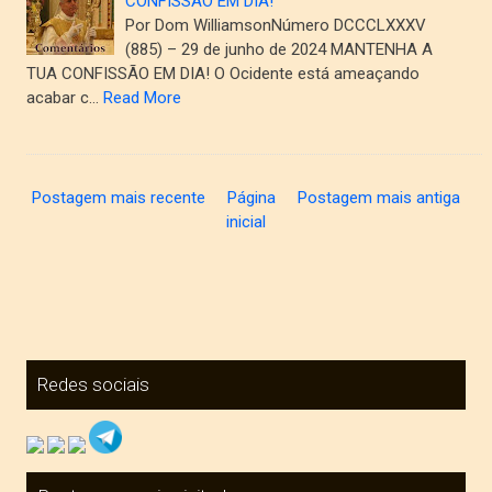
CONFISSÃO EM DIA!
Por Dom WilliamsonNúmero DCCCLXXXV
(885) – 29 de junho de 2024 MANTENHA A
TUA CONFISSÃO EM DIA! O Ocidente está ameaçando
acabar c…
Read More
Postagem mais recente
Página
Postagem mais antiga
inicial
Redes sociais