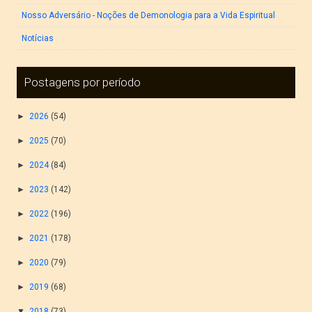
Nosso Adversário - Noções de Demonologia para a Vida Espiritual
Notícias
Postagens por período
►
2026
(54)
►
2025
(70)
►
2024
(84)
►
2023
(142)
►
2022
(196)
►
2021
(178)
►
2020
(79)
►
2019
(68)
▼
2018
(73)