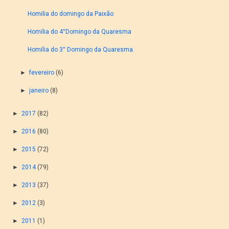
Homilia do domingo da Paixão
Homilia do 4°Domingo da Quaresma
Homilia do 3° Domingo da Quaresma.
►
fevereiro
(6)
►
janeiro
(8)
►
2017
(82)
►
2016
(80)
►
2015
(72)
►
2014
(79)
►
2013
(37)
►
2012
(3)
►
2011
(1)