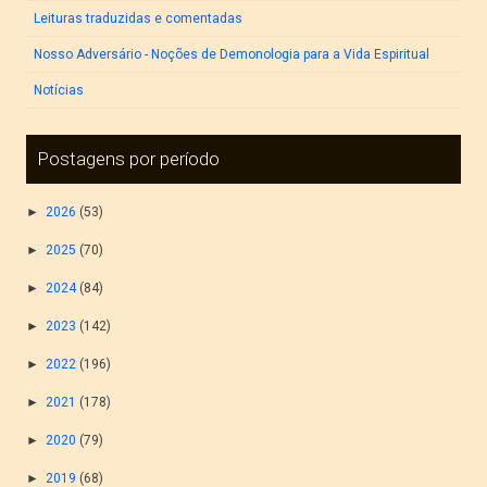
Leituras traduzidas e comentadas
Nosso Adversário - Noções de Demonologia para a Vida Espiritual
Notícias
Postagens por período
►
2026
(53)
►
2025
(70)
►
2024
(84)
►
2023
(142)
►
2022
(196)
►
2021
(178)
►
2020
(79)
►
2019
(68)