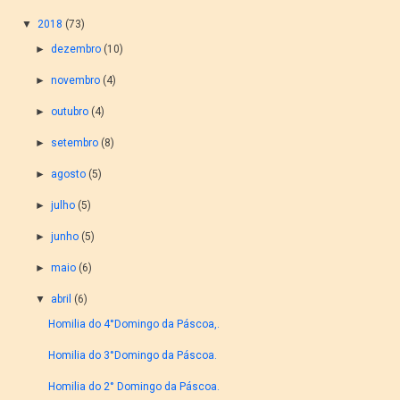
▼
2018
(73)
►
dezembro
(10)
►
novembro
(4)
►
outubro
(4)
►
setembro
(8)
►
agosto
(5)
►
julho
(5)
►
junho
(5)
►
maio
(6)
▼
abril
(6)
Homilia do 4°Domingo da Páscoa,.
Homilia do 3°Domingo da Páscoa.
Homilia do 2° Domingo da Páscoa.