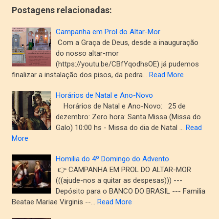
Postagens relacionadas:
Campanha em Prol do Altar-Mor
Com a Graça de Deus, desde a inauguração
do nosso altar-mor
(https://youtu.be/CBfYqodhsOE) já pudemos
finalizar a instalação dos pisos, da pedra…
Read More
Horários de Natal e Ano-Novo
Horários de Natal e Ano-Novo: 25 de
dezembro: Zero hora: Santa Missa (Missa do
Galo) 10:00 hs - Missa do dia de Natal …
Read
More
Homilia do 4º Domingo do Advento
👉 CAMPANHA EM PROL DO ALTAR-MOR
(((ajude-nos a quitar as despesas))) ---
Depósito para o BANCO DO BRASIL --- Familia
Beatae Mariae Virginis --…
Read More