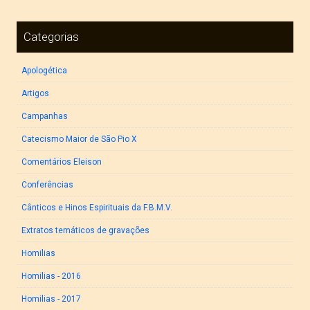
Categorias
Apologética
Artigos
Campanhas
Catecismo Maior de São Pio X
Comentários Eleison
Conferências
Cânticos e Hinos Espirituais da F.B.M.V.
Extratos temáticos de gravações
Homilias
Homilias - 2016
Homilias - 2017