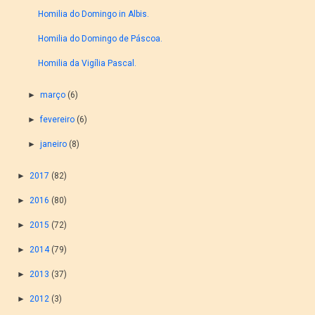
Homilia do Domingo in Albis.
Homilia do Domingo de Páscoa.
Homilia da Vigília Pascal.
►
março
(6)
►
fevereiro
(6)
►
janeiro
(8)
►
2017
(82)
►
2016
(80)
►
2015
(72)
►
2014
(79)
►
2013
(37)
►
2012
(3)