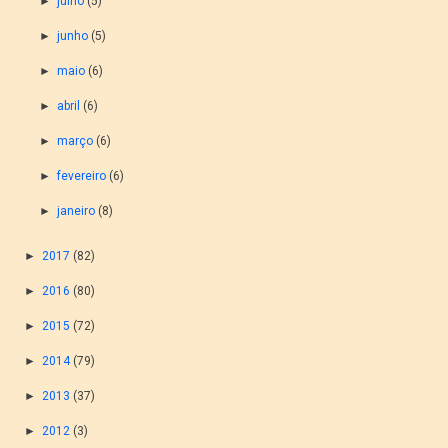
►
julho
(5)
►
junho
(5)
►
maio
(6)
►
abril
(6)
►
março
(6)
►
fevereiro
(6)
►
janeiro
(8)
►
2017
(82)
►
2016
(80)
►
2015
(72)
►
2014
(79)
►
2013
(37)
►
2012
(3)