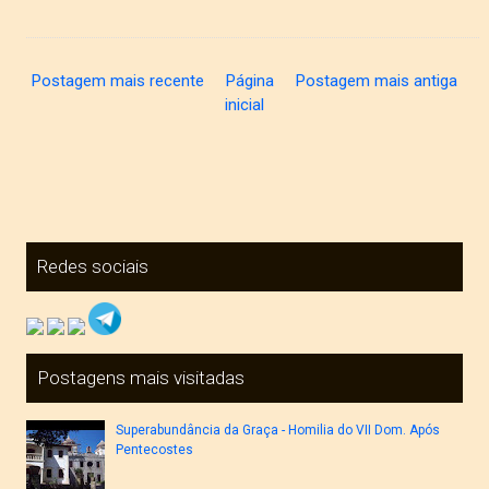
Postagem mais recente
Página
Postagem mais antiga
inicial
Redes sociais
Postagens mais visitadas
Superabundância da Graça - Homilia do VII Dom. Após
Pentecostes