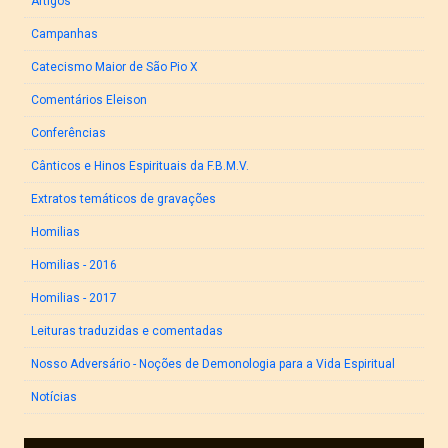
Artigos
Campanhas
Catecismo Maior de São Pio X
Comentários Eleison
Conferências
Cânticos e Hinos Espirituais da F.B.M.V.
Extratos temáticos de gravações
Homilias
Homilias - 2016
Homilias - 2017
Leituras traduzidas e comentadas
Nosso Adversário - Noções de Demonologia para a Vida Espiritual
Notícias