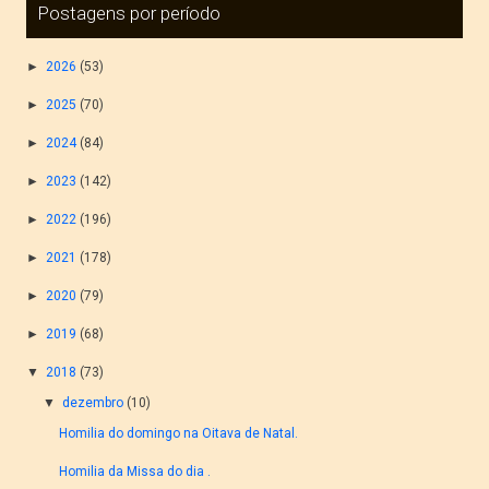
Postagens por período
►
2026
(53)
►
2025
(70)
►
2024
(84)
►
2023
(142)
►
2022
(196)
►
2021
(178)
►
2020
(79)
►
2019
(68)
▼
2018
(73)
▼
dezembro
(10)
Homilia do domingo na Oitava de Natal.
Homilia da Missa do dia .