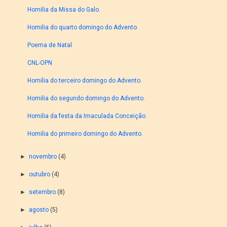
Homilia da Missa do Galo.
Homilia do quarto domingo do Advento.
Poema de Natal
CNL-OPN
Homilia do terceiro domingo do Advento.
Homilia do segundo domingo do Advento.
Homilia da festa da Imaculada Conceição.
Homilia do primeiro domingo do Advento.
►
novembro
(4)
►
outubro
(4)
►
setembro
(8)
►
agosto
(5)