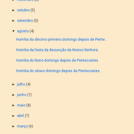
►
outubro
(5)
►
setembro
(5)
▼
agosto
(4)
Homilia do décimo primeiro domingo depois de Pente...
Homilia da festa da Assunção de Nosso Senhora.
Homilia do Nono domingo depois de Pentecostes
Homilia do oitavo domingo depois de Pentecostes.
►
julho
(4)
►
junho
(7)
►
maio
(8)
►
abril
(7)
►
março
(6)