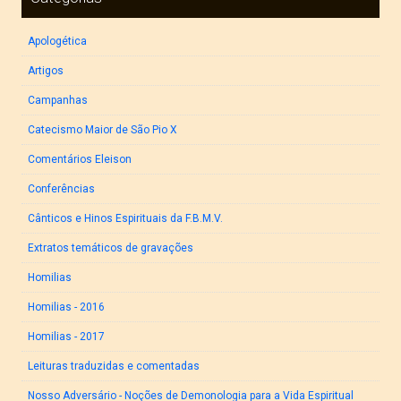
Apologética
Artigos
Campanhas
Catecismo Maior de São Pio X
Comentários Eleison
Conferências
Cânticos e Hinos Espirituais da F.B.M.V.
Extratos temáticos de gravações
Homilias
Homilias - 2016
Homilias - 2017
Leituras traduzidas e comentadas
Nosso Adversário - Noções de Demonologia para a Vida Espiritual