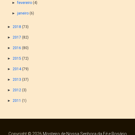
►
fevereiro
(4)
►
janeiro
(6)
►
2018
(73)
►
2017
(82)
►
2016
(80)
►
2015
(72)
►
2014
(79)
►
2013
(37)
►
2012
(3)
►
2011
(1)
Copyright ©
2026
Mosteiro de Nossa Senhora da Fé e Rosário