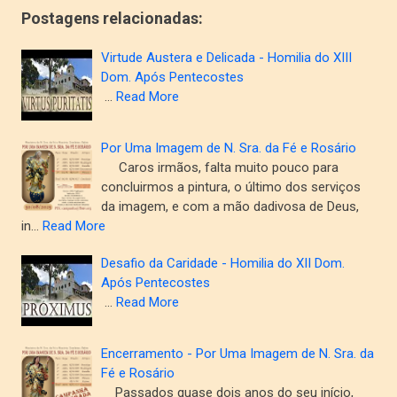
Postagens relacionadas:
Virtude Austera e Delicada - Homilia do XIII
Dom. Após Pentecostes
…
Read More
Por Uma Imagem de N. Sra. da Fé e Rosário
Caros irmãos, falta muito pouco para
concluirmos a pintura, o último dos serviços
da imagem, e com a mão dadivosa de Deus,
in…
Read More
Desafio da Caridade - Homilia do XII Dom.
Após Pentecostes
…
Read More
Encerramento - Por Uma Imagem de N. Sra. da
Fé e Rosário
Passados quase dois anos do seu início,