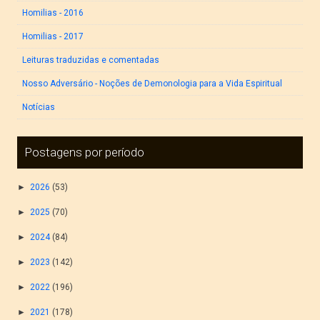
Homilias - 2016
Homilias - 2017
Leituras traduzidas e comentadas
Nosso Adversário - Noções de Demonologia para a Vida Espiritual
Notícias
Postagens por período
►
2026
(53)
►
2025
(70)
►
2024
(84)
►
2023
(142)
►
2022
(196)
►
2021
(178)