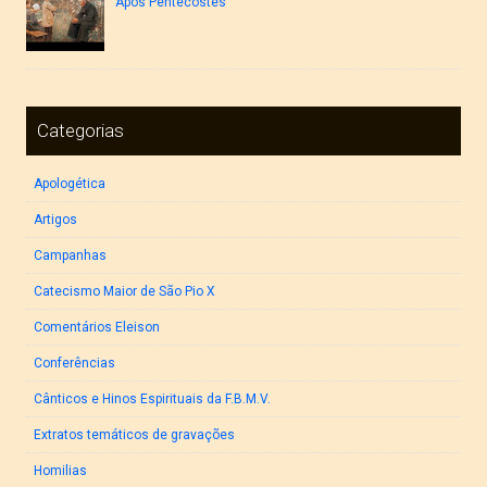
Após Pentecostes
Categorias
Apologética
Artigos
Campanhas
Catecismo Maior de São Pio X
Comentários Eleison
Conferências
Cânticos e Hinos Espirituais da F.B.M.V.
Extratos temáticos de gravações
Homilias