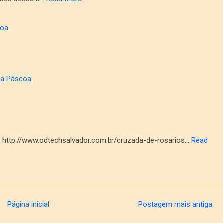
oa.
da Páscoa.
k: http://www.odtechsalvador.com.br/cruzada-de-rosarios…
Read
Página inicial
Postagem mais antiga