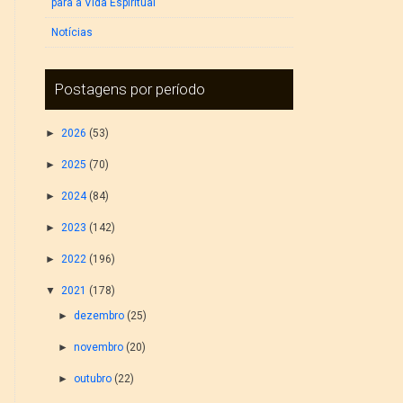
para a Vida Espiritual
Notícias
Postagens por período
►
2026
(53)
►
2025
(70)
►
2024
(84)
►
2023
(142)
►
2022
(196)
▼
2021
(178)
►
dezembro
(25)
►
novembro
(20)
►
outubro
(22)