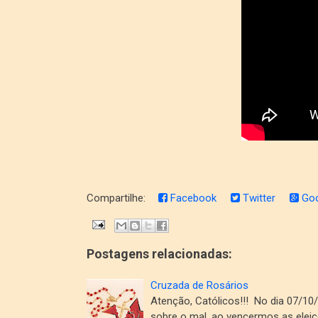
Compartilhe:
Facebook
Twitter
Goo
Postagens relacionadas:
Cruzada de Rosários
Atenção, Católicos!!! No dia 07/10
sobre o mal, ao vencermos as elei