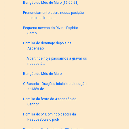
Benção do Mês de Maio (16-05-21)
Pronunciamento sobre nossa posição
como católicos ...
Pequena novena do Divino Espírito
Santo
Homilia do domingo depois da
Ascensão
A partir de hoje passamos a gravar os
nossos á...
Benção do Mês de Maio
O Rosário - Orações iniciais e alocução
do Mês de ...
Homilia da festa da Ascensão do
Senhor
Homilia do 5° Domingo depois da
PáscoaSobre o prob...