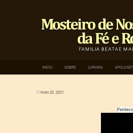
SKIP TO CONTENT
INÍCIO
SOBRE
LIVRARIA
APOLOGÉT
maio 23, 2021
Penteco