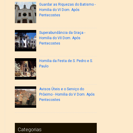
Guardar as Riquezas do Batismo -
Homilia do VI Dom. Após
Pentecostes
Superabundância da Graça -
Homilia do VII Dom. Após
Pentecostes
Homilia da Festa de S. Pedro e S.
Paulo
Avisos Úteis e o Serviço do
Próximo - Homilia do V Dom. Após
Pentecostes
Categorias