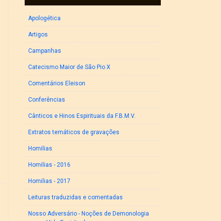
Apologética
Artigos
Campanhas
Catecismo Maior de São Pio X
Comentários Eleison
Conferências
Cânticos e Hinos Espirituais da F.B.M.V.
Extratos temáticos de gravações
Homilias
Homilias - 2016
Homilias - 2017
Leituras traduzidas e comentadas
Nosso Adversário - Noções de Demonologia