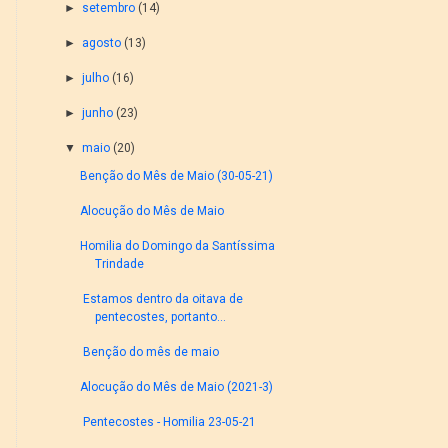
►
setembro
(14)
►
agosto
(13)
►
julho
(16)
►
junho
(23)
▼
maio
(20)
Benção do Mês de Maio (30-05-21)
Alocução do Mês de Maio
Homilia do Domingo da Santíssima
Trindade
Estamos dentro da oitava de
pentecostes, portanto...
Benção do mês de maio
Alocução do Mês de Maio (2021-3)
Pentecostes - Homilia 23-05-21