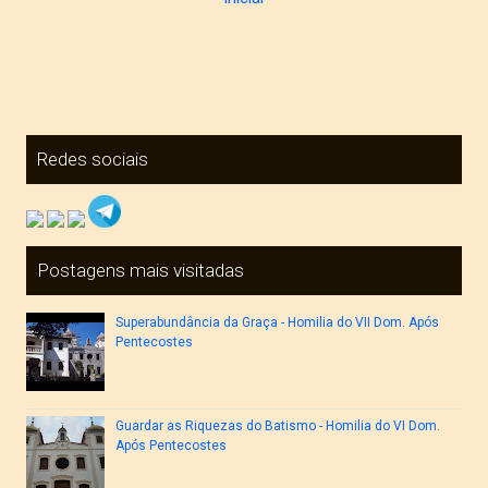
Redes sociais
Postagens mais visitadas
Superabundância da Graça - Homilia do VII Dom. Após
Pentecostes
Guardar as Riquezas do Batismo - Homilia do VI Dom.
Após Pentecostes