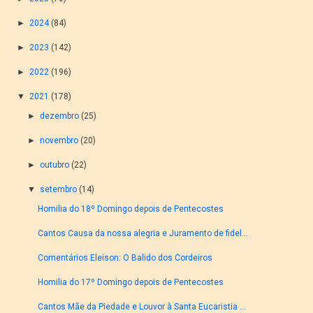
►
2024
(84)
►
2023
(142)
►
2022
(196)
▼
2021
(178)
►
dezembro
(25)
►
novembro
(20)
►
outubro
(22)
▼
setembro
(14)
Homilia do 18º Domingo depois de Pentecostes
Cantos Causa da nossa alegria e Juramento de fidel...
Comentários Eleison: O Balido dos Cordeiros
Homilia do 17º Domingo depois de Pentecostes
Cantos Mãe da Piedade e Louvor à Santa Eucaristia ...