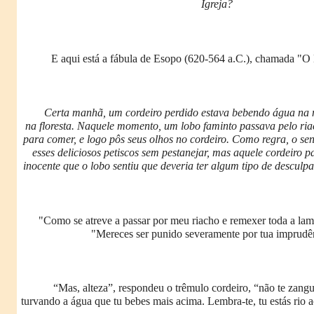
Igreja?
E aqui está a fábula de Esopo (620-564 a.C.), chamada "O
Certa manhã, um cordeiro perdido estava bebendo água na
na floresta. Naquele momento, um lobo faminto passava pelo ri
para comer, e logo pôs seus olhos no cordeiro. Como regra, o s
esses deliciosos petiscos sem pestanejar, mas aquele cordeiro pa
inocente que o lobo sentiu que deveria ter algum tipo de desculpa 
"Como se atreve a passar por meu riacho e remexer toda a lam
"Mereces ser punido severamente por tua imprudê
“Mas, alteza”, respondeu o trêmulo cordeiro, “não te zang
turvando a água que tu bebes mais acima. Lembra-te, tu estás rio a