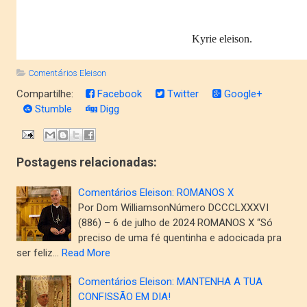
Kyrie eleison.
Comentários Eleison
Compartilhe:
Facebook
Twitter
Google+
Stumble
Digg
Postagens relacionadas:
Comentários Eleison: ROMANOS X
Por Dom WilliamsonNúmero DCCCLXXXVI
(886) – 6 de julho de 2024 ROMANOS X “Só
preciso de uma fé quentinha e adocicada pra
ser feliz…
Read More
Comentários Eleison: MANTENHA A TUA
CONFISSÃO EM DIA!