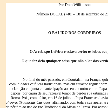
Por Dom Williamson
Número DCCXL (740) – 18 de setembro de 2
O BALIDO DOS CORDEIROS
O Arcebispo Lefebvre estava certo: os lobos o
O que faz dela qualquer coisa que não o lar dos verda
No final do mês passado, em Courtalain, na França, qui
comunidades católicas tradicionais, mas em situação regular c
declaração conjunta em antecipação ao seu encontro com o Papa 
depois, por causa de seu razoável temor de perder sua estimada 
Roma. Pois, com efeito, em 16 de julho, o Papa Francisco havi
Proprio
Traditionis Custodes
, afirmando, com toda a sua aparente 
de pôr fim ao uso do rito Tradicional da Missa na Igreja. Por acas