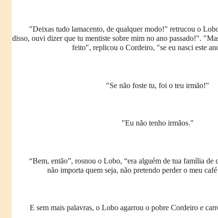
"Deixas tudo lamacento, de qualquer modo!" retrucou o Lobo
disso, ouvi dizer que tu mentiste sobre mim no ano passado!". "Ma
feito", replicou o Cordeiro, "se eu nasci este an
"Se não foste tu, foi o teu irmão!"
"Eu não tenho irmãos."
“Bem, então”, rosnou o Lobo, “era alguém de tua família de
não importa quem seja, não pretendo perder o meu caf
E sem mais palavras, o Lobo agarrou o pobre Cordeiro e carre