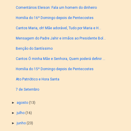
Comentários Eleison: Fala um homem do dinheiro
Homilia do 16º Domingo depois de Pentecostes
Cantos Maria, oh! Mãe adorável, Tudo por Maria e H...
Mensagem do Padre Jahir e irmãos ao Presidente Bol...
Benção do Santíssimo
Cantos Ó minha Mãe e Senhora, Quem poderá definir ...
Homilia do 15º Domingo depois de Pentecostes
Ato Patriótico e Hora Santa
7 de Setembro
►
agosto
(13)
►
julho
(16)
►
junho
(23)