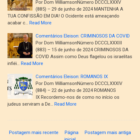
Por Dom WilliamsonNúmero DCCCLXXXV
(885) – 29 de junho de 2024 MANTENHA A
TUA CONFISSÃO EM DIA! O Ocidente está ameaçando
acabar c…
Read More
Comentários Eleison: CRIMINOSOS DA COVID
Por Dom WilliamsonNúmero DCCCLXXXIII
(883) – 15 de junho de 2024 CRIMINOSOS DA
COVID Assim como Deus flagelou os israelitas
infiéi…
Read More
Comentários Eleison: ROMANOS IX
Por Dom WilliamsonNúmero DCCCLXXXIV
(884) – 22 de junho de 2024 ROMANOS
IX Recordemo-nos de como no início os
judeus serviram a De…
Read More
Postagem mais recente
Página
Postagem mais antiga
inicial