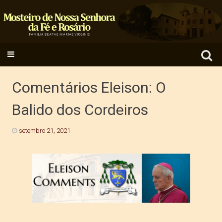
Search
SKIP TO CONTENT
for:
Comentários Eleison: O
Balido dos Cordeiros
setembro 21, 2021