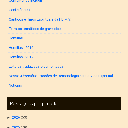
Comentários Eleison
Conferências
Cânticos e Hinos Espirituais da F.B.M.V.
Extratos temáticos de gravações
Homilias
Homilias - 2016
Homilias - 2017
Leituras traduzidas e comentadas
Nosso Adversário - Noções de Demonologia para a Vida Espiritual
Notícias
Postagens por período
►
2026
(53)
►
2025
(70)