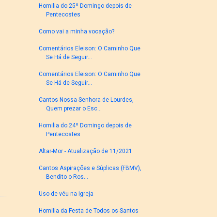
Homilia do 25º Domingo depois de
Pentecostes
Como vai a minha vocação?
Comentários Eleison: O Caminho Que
Se Há de Seguir...
Comentários Eleison: O Caminho Que
Se Há de Seguir...
Cantos Nossa Senhora de Lourdes,
Quem prezar o Esc...
Homilia do 24º Domingo depois de
Pentecostes
Altar-Mor - Atualização de 11/2021
Cantos Aspirações e Súplicas (FBMV),
Bendito o Ros...
Uso de véu na Igreja
Homilia da Festa de Todos os Santos