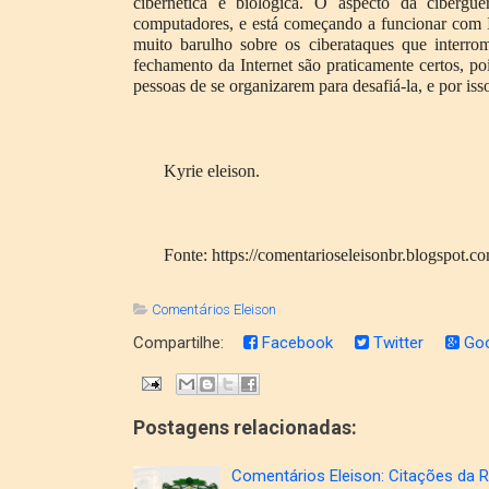
cibernética e biológica. O aspecto da ciberg
computadores, e está começando a funcionar com In
muito barulho sobre os ciberataques que interr
fechamento da Internet são praticamente certos, poi
pessoas de se organizarem para desafiá-la, e por i
Kyrie eleison.
Fonte: https://comentarioseleisonbr.blogspot.c
Comentários Eleison
Compartilhe:
Facebook
Twitter
Goo
Postagens relacionadas:
Comentários Eleison: Citações da 