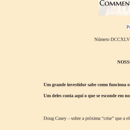
P
Número DCCXLVIII
NOSS
Um grande investidor sabe como funciona o
Um deles conta aqui o que se esconde em no
Doug Casey – sobre a próxima “crise” que a eli