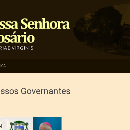
ICA
ossos Governantes