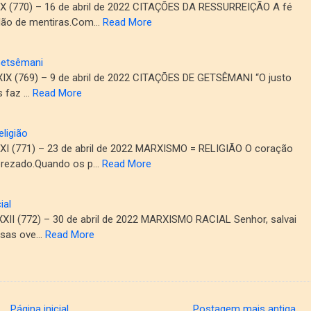
 (770) – 16 de abril de 2022 CITAÇÕES DA RESSURREIÇÃO A fé
dão de mentiras.Com…
Read More
Getsêmani
 (769) – 9 de abril de 2022 CITAÇÕES DE GETSÊMANI “O justo
s faz …
Read More
ligião
 (771) – 23 de abril de 2022 MARXISMO = RELIGIÃO O coração
rezado.Quando os p…
Read More
ial
I (772) – 30 de abril de 2022 MARXISMO RACIAL Senhor, salvai
ssas ove…
Read More
Página inicial
Postagem mais antiga