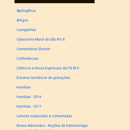
Apologética
Artigos
Campanhas
Catecismo Maior de São Pio X
Comentários Eleison
Conferências
Cânticos e Hinos Espirituais da F.B.M.V.
Extratos temáticos de gravações
Homilias
Homilias - 2016
Homilias - 2017
Leituras traduzidas e comentadas
Nosso Adversário - Noções de Demonologia