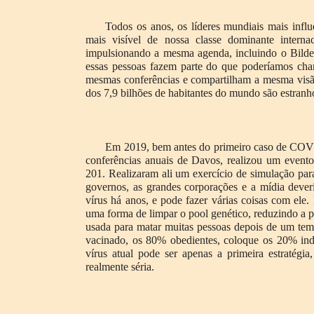
Todos os anos, os líderes mundiais mais inf
mais visível de nossa classe dominante intern
impulsionando a mesma agenda, incluindo o Bilde
essas pessoas fazem parte do que poderíamos ch
mesmas conferências e compartilham a mesma visã
dos 7,9 bilhões de habitantes do mundo são estranh
Em 2019, bem antes do primeiro caso de COV
conferências anuais de Davos, realizou um event
201. Realizaram ali um exercício de simulação par
governos, as grandes corporações e a mídia dever
vírus há anos, e pode fazer várias coisas com ele
uma forma de limpar o pool genético, reduzindo a 
usada para matar muitas pessoas depois de um temp
vacinado, os 80% obedientes, coloque os 20% in
vírus atual pode ser apenas a primeira estratégi
realmente séria.