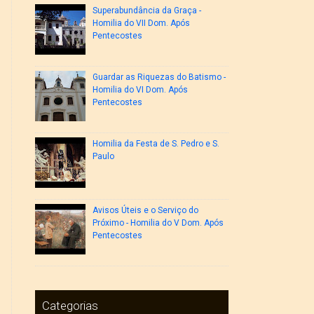
Superabundância da Graça -
Homilia do VII Dom. Após
Pentecostes
Guardar as Riquezas do Batismo -
Homilia do VI Dom. Após
Pentecostes
Homilia da Festa de S. Pedro e S.
Paulo
Avisos Úteis e o Serviço do
Próximo - Homilia do V Dom. Após
Pentecostes
Categorias