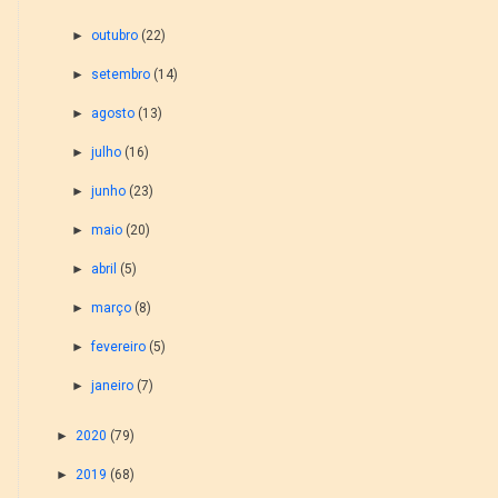
►
outubro
(22)
►
setembro
(14)
►
agosto
(13)
►
julho
(16)
►
junho
(23)
►
maio
(20)
►
abril
(5)
►
março
(8)
►
fevereiro
(5)
►
janeiro
(7)
►
2020
(79)
►
2019
(68)