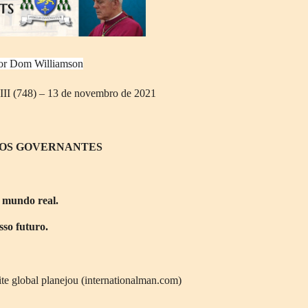
or Dom Williamson
 (748) – 13 de novembro de 2021
OS GOVERNANTES
 mundo real.
sso futuro.
te global planejou (internationalman.com)