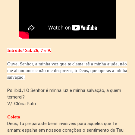
Intróito/
Sal. 26, 7 e 9.
Ouve, Senhor, a minha voz que te clama: sê a minha ajuda, não
me abandones e não me desprezes, ó Deus, que operas a minha
salvação.
Ps. ibid.,1.O Senhor é minha luz e minha salvação, a quem
temerei?
V/. Glória Patri.
Coleta
Deus, Tu preparaste bens invisíveis para aqueles que Te
amam: espalha em nossos corações o sentimento de Teu