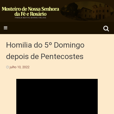
Search
SKIP TO CONTENT
for:
Homilia do 5º Domingo
depois de Pentecostes
julho 10, 2022