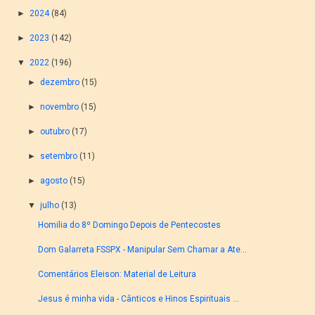
►
2024
(84)
►
2023
(142)
▼
2022
(196)
►
dezembro
(15)
►
novembro
(15)
►
outubro
(17)
►
setembro
(11)
►
agosto
(15)
▼
julho
(13)
Homilia do 8º Domingo Depois de Pentecostes
Dom Galarreta FSSPX - Manipular Sem Chamar a Ate...
Comentários Eleison: Material de Leitura
Jesus é minha vida - Cânticos e Hinos Espirituais ...