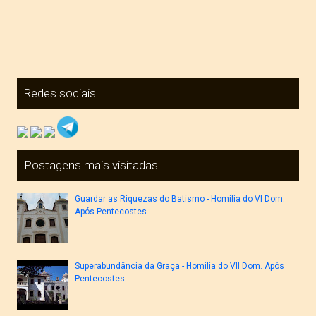
Redes sociais
Postagens mais visitadas
Guardar as Riquezas do Batismo - Homilia do VI Dom.
Após Pentecostes
Superabundância da Graça - Homilia do VII Dom. Após
Pentecostes