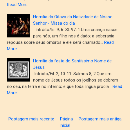
Read More
Homilia da Oitava da Natividade de Nosso
Senhor - Missa do dia
Intróito/Is. 9, 6. SL.97, 1.Uma criança nasce
para nós, um filho nos é dado: a soberania
repousa sobre seus ombros e ele será chamado…
Read
More
Homilia da festa do Santíssimo Nome de
Jesus
Intróito/Fil. 2, 10-11. Salmos 8, 2.Que em
nome de Jesus todos os joelhos se dobrem
no céu, na terra e no inferno; e que toda língua procla…
Read
More
Postagem mais recente
Página
Postagem mais antiga
inicial