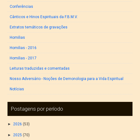
Conferências
Cânticos e Hinos Espirituais da F.B.M.V.
Extratos temáticos de gravações
Homilias
Homilias - 2016
Homilias - 2017
Leituras traduzidas e comentadas
Nosso Adversário - Noções de Demonologia para a Vida Espiritual
Notícias
Postagens por período
►
2026
(53)
►
2025
(70)