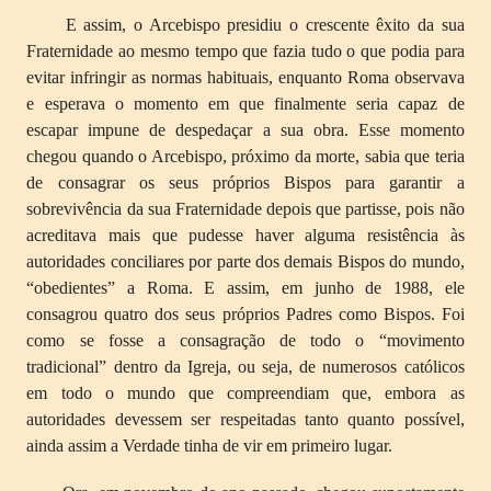
E assim, o Arcebispo presidiu o crescente êxito da sua
Fraternidade ao mesmo tempo que fazia tudo o que podia para
evitar infringir as normas habituais, enquanto Roma observava
e esperava o momento em que finalmente seria capaz de
escapar impune de despedaçar a sua obra. Esse momento
chegou quando o Arcebispo, próximo da morte, sabia que teria
de consagrar os seus próprios Bispos para garantir a
sobrevivência da sua Fraternidade depois que partisse, pois não
acreditava mais que pudesse haver alguma resistência às
autoridades conciliares por parte dos demais Bispos do mundo,
“obedientes” a Roma. E assim, em junho de 1988, ele
consagrou quatro dos seus próprios Padres como Bispos. Foi
como se fosse a consagração de todo o “movimento
tradicional” dentro da Igreja, ou seja, de numerosos católicos
em todo o mundo que compreendiam que, embora as
autoridades devessem ser respeitadas tanto quanto possível,
ainda assim a Verdade tinha de vir em primeiro lugar.