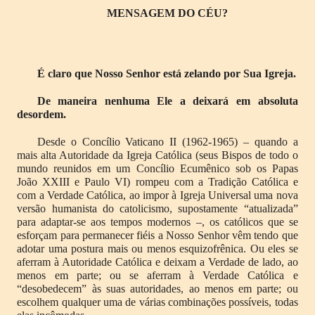
MENSAGEM DO CÉU?
É claro que Nosso Senhor está zelando por Sua Igreja.
De maneira nenhuma Ele a deixará em absoluta
desordem.
Desde o Concílio Vaticano II (1962-1965) – quando a
mais alta Autoridade da Igreja Católica (seus Bispos de todo o
mundo reunidos em um Concílio Ecumênico sob os Papas
João XXIII e Paulo VI) rompeu com a Tradição Católica e
com a Verdade Católica, ao impor à Igreja Universal uma nova
versão humanista do catolicismo, supostamente “atualizada”
para adaptar-se aos tempos modernos –, os católicos que se
esforçam para permanecer fiéis a Nosso Senhor vêm tendo que
adotar uma postura mais ou menos esquizofrênica. Ou eles se
aferram à Autoridade Católica e deixam a Verdade de lado, ao
menos em parte; ou se aferram à Verdade Católica e
“desobedecem” às suas autoridades, ao menos em parte; ou
escolhem qualquer uma de várias combinações possíveis, todas