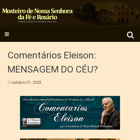
Search
SKIP TO CONTENT
for:
Comentários Eleison:
MENSAGEM DO CÉU?
outubro 01, 2023