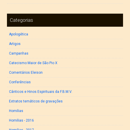
Categorias
Apologética
Artigos
Campanhas
Catecismo Maior de São Pio X
Comentários Eleison
Conferências
Cânticos e Hinos Espirituais da F.B.M.V.
Extratos temáticos de gravações
Homilias
Homilias - 2016