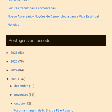
Homilias - 2017
Leituras traduzidas e comentadas
Nosso Adversário - Noções de Demonologia para a Vida Espiritual
Notícias
Postagens por período
►
2026
(53)
►
2025
(70)
►
2024
(84)
▼
2023
(142)
►
dezembro
(13)
►
novembro
(11)
▼
outubro
(12)
Por uma imagem de N. Sra. da Fé e Rosário