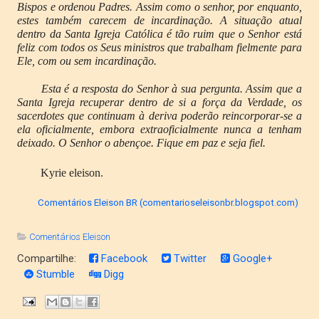
Bispos e ordenou Padres. Assim como o senhor, por enquanto,
estes também carecem de incardinação. A situação atual
dentro da Santa Igreja Católica é tão ruim que o Senhor está
feliz com todos os Seus ministros que trabalham fielmente para
Ele, com ou sem incardinação.
Esta é a resposta do Senhor à sua pergunta. Assim que a
Santa Igreja recuperar dentro de si a força da Verdade, os
sacerdotes que continuam à deriva poderão reincorporar-se a
ela oficialmente, embora extraoficialmente nunca a tenham
deixado. O Senhor o abençoe. Fique em paz e seja fiel.
Kyrie eleison.
Comentários Eleison BR (comentarioseleisonbr.blogspot.com)
Comentários Eleison
Compartilhe:
Facebook
Twitter
Google+
Stumble
Digg