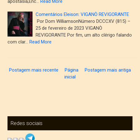
apostasia,Enc…
Read More
Comentários Eleison: VIGANÒ REVIGORANTE
Por Dom WilliamsonNúmero DCCCXV (815) –
25 de fevereiro de 2023 VIGANÒ
REVIGORANTE Por fim, um alto clérigo falando
com clar…
Read More
Postagem mais recente
Página
Postagem mais antiga
inicial
Redes sociais