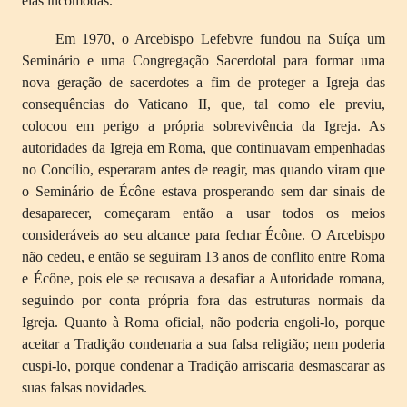
elas incômodas.
Em 1970, o Arcebispo Lefebvre fundou na Suíça um
Seminário e uma Congregação Sacerdotal para formar uma
nova geração de sacerdotes a fim de proteger a Igreja das
consequências do Vaticano II, que, tal como ele previu,
colocou em perigo a própria sobrevivência da Igreja. As
autoridades da Igreja em Roma, que continuavam empenhadas
no Concílio, esperaram antes de reagir, mas quando viram que
o Seminário de Écône estava prosperando sem dar sinais de
desaparecer, começaram então a usar todos os meios
consideráveis ao seu alcance para fechar Écône. O Arcebispo
não cedeu, e então se seguiram 13 anos de conflito entre Roma
e Écône, pois ele se recusava a desafiar a Autoridade romana,
seguindo por conta própria fora das estruturas normais da
Igreja. Quanto à Roma oficial, não poderia engoli-lo, porque
aceitar a Tradição condenaria a sua falsa religião; nem poderia
cuspi-lo, porque condenar a Tradição arriscaria desmascarar as
suas falsas novidades.