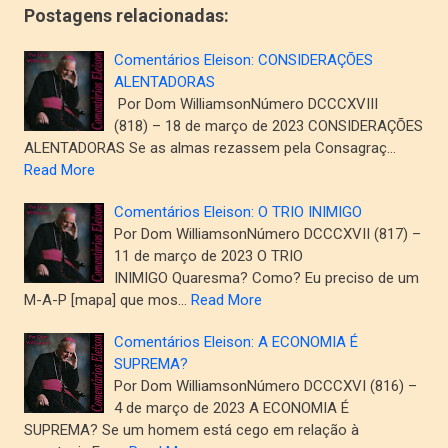
Postagens relacionadas:
Comentários Eleison: CONSIDERAÇÕES
ALENTADORAS
Por Dom WilliamsonNúmero DCCCXVIII
(818) – 18 de março de 2023 CONSIDERAÇÕES
ALENTADORAS Se as almas rezassem pela Consagraç…
Read More
Comentários Eleison: O TRIO INIMIGO
Por Dom WilliamsonNúmero DCCCXVII (817) –
11 de março de 2023 O TRIO
INIMIGO Quaresma? Como? Eu preciso de um
M-A-P [mapa] que mos…
Read More
Comentários Eleison: A ECONOMIA É
SUPREMA?
Por Dom WilliamsonNúmero DCCCXVI (816) –
4 de março de 2023 A ECONOMIA É
SUPREMA? Se um homem está cego em relação à