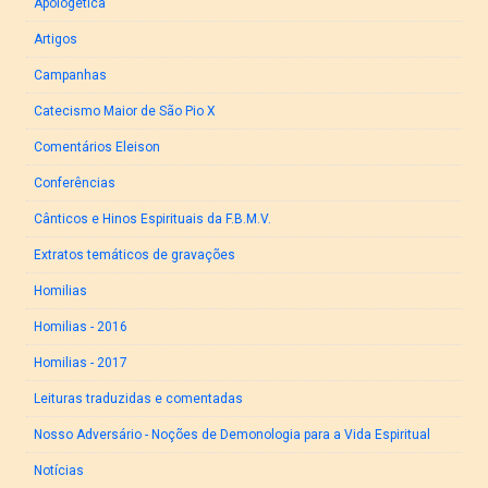
Apologética
Artigos
Campanhas
Catecismo Maior de São Pio X
Comentários Eleison
Conferências
Cânticos e Hinos Espirituais da F.B.M.V.
Extratos temáticos de gravações
Homilias
Homilias - 2016
Homilias - 2017
Leituras traduzidas e comentadas
Nosso Adversário - Noções de Demonologia para a Vida Espiritual
Notícias