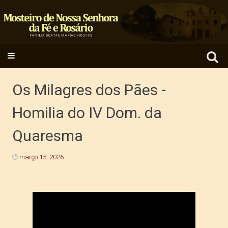
Search
SKIP TO CONTENT
for:
Os Milagres dos Pães -
Homilia do IV Dom. da
Quaresma
março 15, 2026