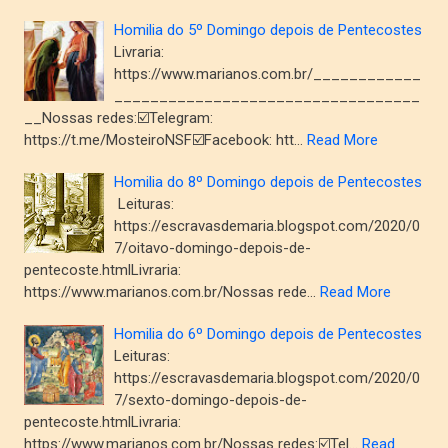
Homilia do 5º Domingo depois de Pentecostes
Livraria:
https://www.marianos.com.br/____________
__________________________________
__Nossas redes:☑️Telegram:
https://t.me/MosteiroNSF☑️Facebook: htt…
Read More
Homilia do 8º Domingo depois de Pentecostes
Leituras:
https://escravasdemaria.blogspot.com/2020/0
7/oitavo-domingo-depois-de-
pentecoste.htmlLivraria:
https://www.marianos.com.br/Nossas rede…
Read More
Homilia do 6º Domingo depois de Pentecostes
Leituras:
https://escravasdemaria.blogspot.com/2020/0
7/sexto-domingo-depois-de-
pentecoste.htmlLivraria:
https://www.marianos.com.br/Nossas redes:☑️Tel…
Read