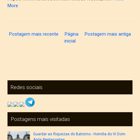
More
Postagem mais recente
Página
Postagem mais antiga
inicial
Redes sociais
Postagens mais visitadas
Guardar as Riquezas do Batismo - Homilia do VI Dom.
Após Pentecostes