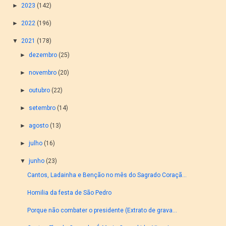
►
2023
(142)
►
2022
(196)
▼
2021
(178)
►
dezembro
(25)
►
novembro
(20)
►
outubro
(22)
►
setembro
(14)
►
agosto
(13)
►
julho
(16)
▼
junho
(23)
Cantos, Ladainha e Benção no mês do Sagrado Coraçã...
Homilia da festa de São Pedro
Porque não combater o presidente (Extrato de grava...