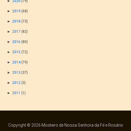
►
2020
(79)
►
2019
(68)
►
2018
(73)
►
2017
(82)
►
2016
(80)
►
2015
(72)
►
2014
(79)
►
2013
(37)
►
2012
(3)
►
2011
(1)
Copyright ©
2026
Mosteiro de Nossa Senhora da Fé e Rosário