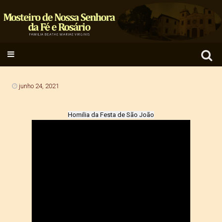
Search
SKIP TO CONTENT
for:
junho 24, 2021
Homilia da Festa de São João