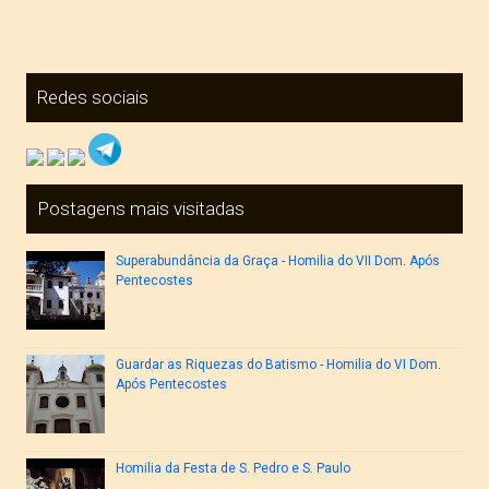
Redes sociais
Postagens mais visitadas
Superabundância da Graça - Homilia do VII Dom. Após
Pentecostes
Guardar as Riquezas do Batismo - Homilia do VI Dom.
Após Pentecostes
Homilia da Festa de S. Pedro e S. Paulo