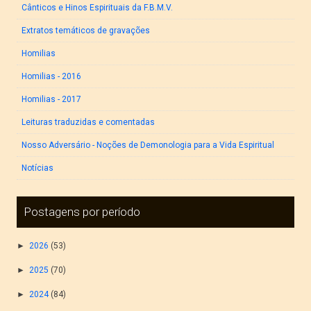
Cânticos e Hinos Espirituais da F.B.M.V.
Extratos temáticos de gravações
Homilias
Homilias - 2016
Homilias - 2017
Leituras traduzidas e comentadas
Nosso Adversário - Noções de Demonologia para a Vida Espiritual
Notícias
Postagens por período
►
2026
(53)
►
2025
(70)
►
2024
(84)