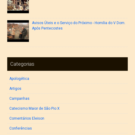
Avisos Úteis e o Serviço do Próximo - Homilia do V Dom.
Após Pentecostes
Categorias
Apologética
Artigos
Campanhas
Catecismo Maior de São Pio X
Comentários Eleison
Conferências