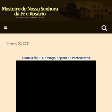
Search
SKIP TO CONTENT
for:
junho 06, 2021
Homilia do 2° Domingo depois de Pentecostes