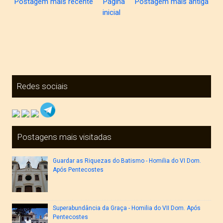
Postagem mais recente
Página
Postagem mais antiga
inicial
Redes sociais
Postagens mais visitadas
Guardar as Riquezas do Batismo - Homilia do VI Dom.
Após Pentecostes
Superabundância da Graça - Homilia do VII Dom. Após
Pentecostes