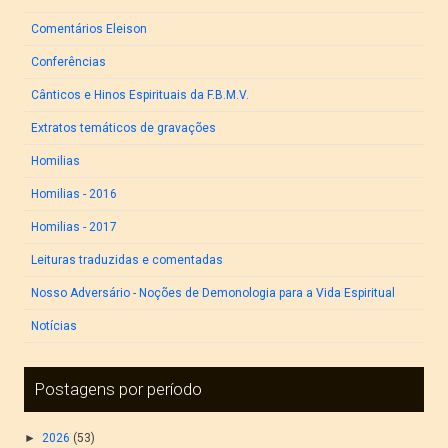
Comentários Eleison
Conferências
Cânticos e Hinos Espirituais da F.B.M.V.
Extratos temáticos de gravações
Homilias
Homilias - 2016
Homilias - 2017
Leituras traduzidas e comentadas
Nosso Adversário - Noções de Demonologia para a Vida Espiritual
Notícias
Postagens por período
►
2026
(53)