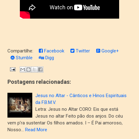
Compartilhe:
Facebook
Twitter
Google+
Stumble
Digg
Postagens relacionadas:
Jesus no Altar - Cânticos e Hinos Espirituais
da F.B.M.V.
Letra: Jesus no Altar CORO: Eis que está
Jesus no altar Feito pão dos anjos. Do céu
vem p’ra sustentar Os filhos amados. I – É Pai amoroso,
Nosso…
Read More