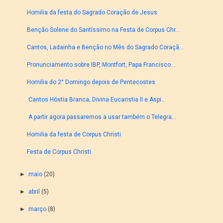
Homilia da festa do Sagrado Coração de Jesus
Benção Solene do Santíssimo na Festa de Corpus Chr...
Cantos, Ladainha e Benção no Mês do Sagrado Coraçã...
Pronunciamento sobre IBP, Montfort, Papa Francisco...
Homilia do 2° Domingo depois de Pentecostes
Cantos Hóstia Branca, Divina Eucaristia II e Aspi...
A partir agora passaremos a usar também o Telegra...
Homilia da festa de Corpus Christi
Festa de Corpus Christi
►
maio
(20)
►
abril
(5)
►
março
(8)