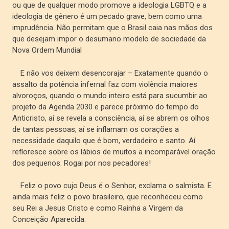
ou que de qualquer modo promove a ideologia LGBTQ e a
ideologia de gênero é um pecado grave, bem como uma
imprudência. Não permitam que o Brasil caia nas mãos dos
que desejam impor o desumano modelo de sociedade da
Nova Ordem Mundial
E não vos deixem desencorajar – Exatamente quando o
assalto da potência infernal faz com violência maiores
alvoroços, quando o mundo inteiro está para sucumbir ao
projeto da Agenda 2030 e parece próximo do tempo do
Anticristo, aí se revela a consciência, aí se abrem os olhos
de tantas pessoas, aí se inflamam os corações a
necessidade daquilo que é bom, verdadeiro e santo. Aí
refloresce sobre os lábios de muitos a incomparável oração
dos pequenos: Rogai por nos pecadores!
Feliz o povo cujo Deus é o Senhor, exclama o salmista. E
ainda mais feliz o povo brasileiro, que reconheceu como
seu Rei a Jesus Cristo e como Rainha a Virgem da
Conceição Aparecida.