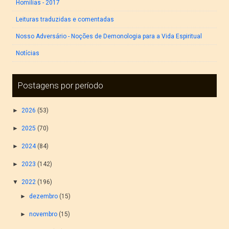
Homilias - 2017
Leituras traduzidas e comentadas
Nosso Adversário - Noções de Demonologia para a Vida Espiritual
Notícias
Postagens por período
►
2026
(53)
►
2025
(70)
►
2024
(84)
►
2023
(142)
▼
2022
(196)
►
dezembro
(15)
►
novembro
(15)