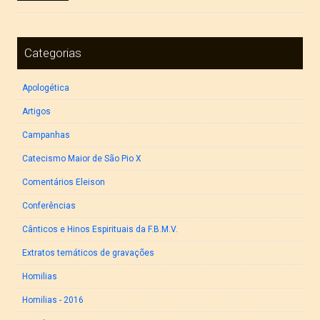
Categorias
Apologética
Artigos
Campanhas
Catecismo Maior de São Pio X
Comentários Eleison
Conferências
Cânticos e Hinos Espirituais da F.B.M.V.
Extratos temáticos de gravações
Homilias
Homilias - 2016