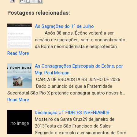
Postagens relacionadas:
As Sagrações do 1º de Julho
Após 38 anos, Écône voltará a ser
cenário de sagrações, sem o consentimento
da Roma neomodernista e neoprotestan…
Read More
As Consagrações Episcopais de Écône, por
Mgr. Paul Morgan.
CARTA DE BROADSTAIRS JUNHO DE 2026
Dado o anúncio de que a Fraternidade
Sacerdotal São Pio X pretende consagrar quatro novos b…
Read More
Declaração UT FIDELES INVENIAMUR
Mosteiro da Santa Cruz29 de janeiro de
2013Festa de São Francisco de Sales
Seguindo o exemplo e ensinamentos de Dom