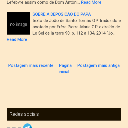
Lefebvre assim como de Dom Antôni…
Read More
SOBRE A DEPOSIÇÃO DO PAPA
texto de João de Santo Tomás O.P. traduzido e
anotado por Frère Pierre-Marie O.P. extraído de
Le Sel de la terre 90, p. 112 a 134, 2014 “Jo…
Read More
Postagem mais recente
Página
Postagem mais antiga
inicial
Redes sociais