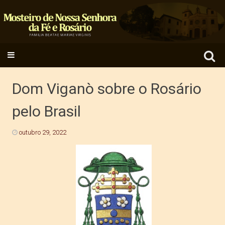
Search
SKIP TO CONTENT
for:
Dom Viganò sobre o Rosário
pelo Brasil
outubro 29, 2022