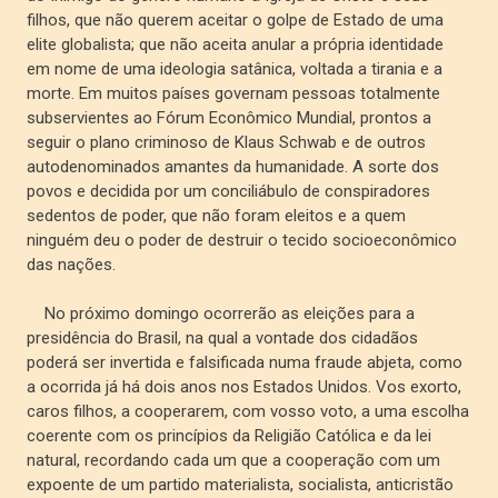
filhos, que não querem aceitar o golpe de Estado de uma
elite globalista; que não aceita anular a própria identidade
em nome de uma ideologia satânica, voltada a tirania e a
morte. Em muitos países governam pessoas totalmente
subservientes ao Fórum Econômico Mundial, prontos a
seguir o plano criminoso de Klaus Schwab e de outros
autodenominados amantes da humanidade. A sorte dos
povos e decidida por um conciliábulo de conspiradores
sedentos de poder, que não foram eleitos e a quem
ninguém deu o poder de destruir o tecido socioeconômico
das nações.
No próximo domingo ocorrerão as eleições para a
presidência do Brasil, na qual a vontade dos cidadãos
poderá ser invertida e falsificada numa fraude abjeta, como
a ocorrida já há dois anos nos Estados Unidos. Vos exorto,
caros filhos, a cooperarem, com vosso voto, a uma escolha
coerente com os princípios da Religião Católica e da lei
natural, recordando cada um que a cooperação com um
expoente de um partido materialista, socialista, anticristão