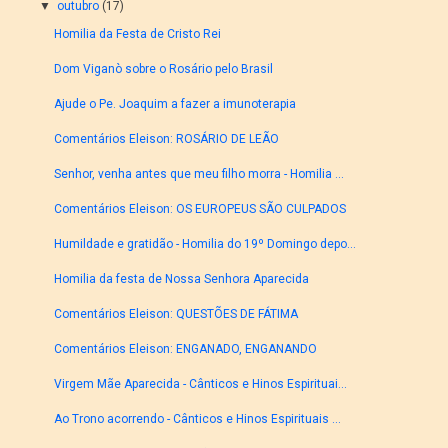
▼
outubro
(17)
Homilia da Festa de Cristo Rei
Dom Viganò sobre o Rosário pelo Brasil
Ajude o Pe. Joaquim a fazer a imunoterapia
Comentários Eleison: ROSÁRIO DE LEÃO
Senhor, venha antes que meu filho morra - Homilia ...
Comentários Eleison: OS EUROPEUS SÃO CULPADOS
Humildade e gratidão - Homilia do 19º Domingo depo...
Homilia da festa de Nossa Senhora Aparecida
Comentários Eleison: QUESTÕES DE FÁTIMA
Comentários Eleison: ENGANADO, ENGANANDO
Virgem Mãe Aparecida - Cânticos e Hinos Espirituai...
Ao Trono acorrendo - Cânticos e Hinos Espirituais ...