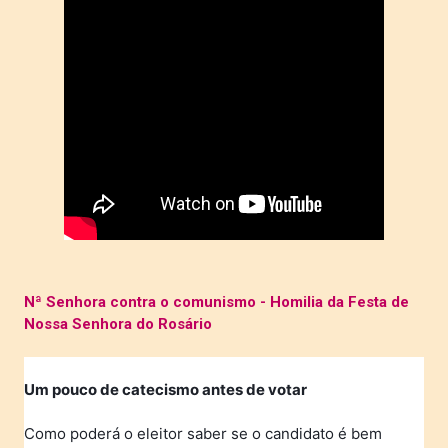
Nª Senhora contra o comunismo - Homilia da Festa de
Nossa Senhora do Rosário
Um pouco de catecismo antes de votar
Como poderá o eleitor saber se o candidato é bem