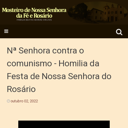
Search
SKIP TO CONTENT
for:
Nª Senhora contra o
comunismo - Homilia da
Festa de Nossa Senhora do
Rosário
outubro 02, 2022