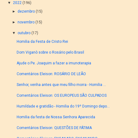
▼
2022
(196)
►
dezembro
(15)
►
novembro
(15)
▼
outubro
(17)
Homilia da Festa de Cristo Rei
Dom Viganò sobre o Rosário pelo Brasil
Ajude o Pe. Joaquim a fazer a imunoterapia
Comentários Eleison: ROSÁRIO DE LEÃO
Senhor, venha antes que meu filho morra - Homilia ...
Comentários Eleison: OS EUROPEUS SÃO CULPADOS
Humildade e gratidão - Homilia do 19º Domingo depo...
Homilia da festa de Nossa Senhora Aparecida
Comentários Eleison: QUESTÕES DE FÁTIMA