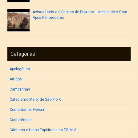
Avisos Úteis e o Serviço do Próximo - Homilia do V Dom.
Após Pentecostes
Categorias
Apologética
Artigos
Campanhas
Catecismo Maior de São Pio X
Comentários Eleison
Conferências
Cânticos e Hinos Espirituais da F.B.M.V.