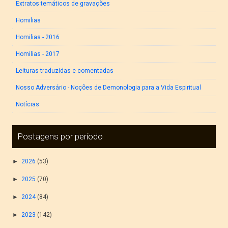
Extratos temáticos de gravações
Homilias
Homilias - 2016
Homilias - 2017
Leituras traduzidas e comentadas
Nosso Adversário - Noções de Demonologia para a Vida Espiritual
Notícias
Postagens por período
►
2026
(53)
►
2025
(70)
►
2024
(84)
►
2023
(142)