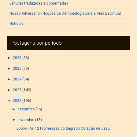
Leituras traduzidas e comentadas
Nosso Adversário - Noções de Demonologia para a Vida Espiritual
Notícias
Postagens por período
►
2026
(53)
►
2025
(70)
►
2024
(84)
►
2023
(142)
▼
2022
(196)
►
dezembro
(15)
▼
novembro
(15)
Ebook - As 12 Promessas do Sagrado Coração de Jesu...