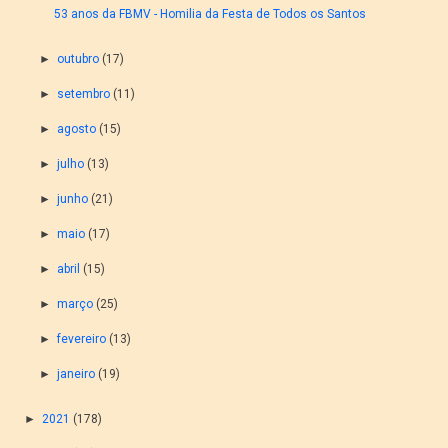
53 anos da FBMV - Homilia da Festa de Todos os Santos
►
outubro
(17)
►
setembro
(11)
►
agosto
(15)
►
julho
(13)
►
junho
(21)
►
maio
(17)
►
abril
(15)
►
março
(25)
►
fevereiro
(13)
►
janeiro
(19)
►
2021
(178)