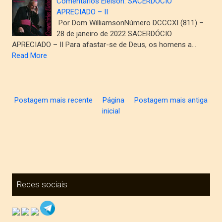
Comentários Eleison: SACERDÓCIO
APRECIADO – II
Por Dom WilliamsonNúmero DCCCXI (811) –
28 de janeiro de 2022 SACERDÓCIO
APRECIADO – II Para afastar-se de Deus, os homens a…
Read More
Postagem mais recente
Página
Postagem mais antiga
inicial
Redes sociais