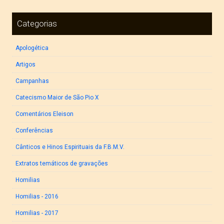
Categorias
Apologética
Artigos
Campanhas
Catecismo Maior de São Pio X
Comentários Eleison
Conferências
Cânticos e Hinos Espirituais da F.B.M.V.
Extratos temáticos de gravações
Homilias
Homilias - 2016
Homilias - 2017