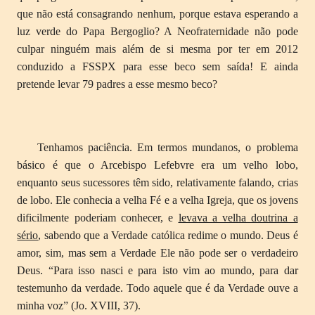
que não está consagrando nenhum, porque estava esperando a
luz verde do Papa Bergoglio? A Neofraternidade não pode
culpar ninguém mais além de si mesma por ter em 2012
conduzido a FSSPX para esse beco sem saída! E ainda
pretende levar 79 padres a esse mesmo beco?
Tenhamos paciência. Em termos mundanos, o problema
básico é que o Arcebispo Lefebvre era um velho lobo,
enquanto seus sucessores têm sido, relativamente falando, crias
de lobo. Ele conhecia a velha Fé e a velha Igreja, que os jovens
dificilmente poderiam conhecer, e
levava a velha doutrina a
sério
, sabendo que a Verdade católica redime o mundo. Deus é
amor, sim, mas sem a Verdade Ele não pode ser o verdadeiro
Deus. “Para isso nasci e para isto vim ao mundo, para dar
testemunho da verdade. Todo aquele que é da Verdade ouve a
minha voz” (Jo. XVIII, 37).