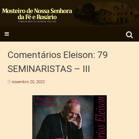
Search
SKIP TO CONTENT
for:
Comentários Eleison: 79
SEMINARISTAS – III
novembro 20, 2022