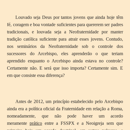
Louvado seja Deus por tantos jovens que ainda hoje têm
fé, coragem e boa vontade suficientes para quererem ser padres
tradicionais, e louvada seja a Neofraternidade por manter
tradição católica suficiente para atrair esses jovens. Contudo,
nos seminários da Neofraternidade sob o controle dos
sucessores do Arcebispo, eles aprenderão o que teriam
aprendido enquanto o Arcebispo ainda estava no controle?
Certamente não. E será que isso importa? Certamente sim. E
em que consiste essa diferença?
Antes de 2012, um princípio estabelecido pelo Arcebispo
ainda era a política oficial da Fraternidade em relação a Roma,
nomeadamente, que não pode haver um acordo
meramente
prático
entre a FSSPX e a Neoigreja sem que