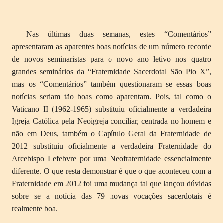
Nas últimas duas semanas, estes “Comentários”
apresentaram as aparentes boas notícias de um número recorde
de novos seminaristas para o novo ano letivo nos quatro
grandes seminários da “Fraternidade Sacerdotal São Pio X”,
mas os “Comentários” também questionaram se essas boas
notícias seriam tão boas como aparentam. Pois, tal como o
Vaticano II (1962-1965) substituiu oficialmente a verdadeira
Igreja Católica pela Neoigreja conciliar, centrada no homem e
não em Deus, também o Capítulo Geral da Fraternidade de
2012 substituiu oficialmente a verdadeira Fraternidade do
Arcebispo Lefebvre por uma Neofraternidade essencialmente
diferente. O que resta demonstrar é que o que aconteceu com a
Fraternidade em 2012 foi uma mudança tal que lançou dúvidas
sobre se a notícia das 79 novas vocações sacerdotais é
realmente boa.