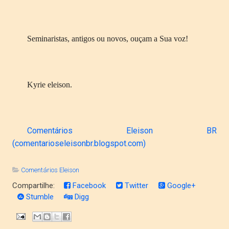
Seminaristas, antigos ou novos, ouçam a Sua voz!
Kyrie eleison.
Comentários Eleison BR
(comentarioseleisonbr.blogspot.com)
Comentários Eleison
Compartilhe:
Facebook
Twitter
Google+
Stumble
Digg