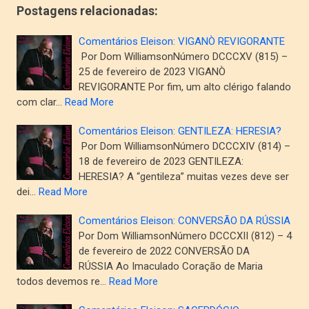
Postagens relacionadas:
Comentários Eleison: VIGANÒ REVIGORANTE
Por Dom WilliamsonNúmero DCCCXV (815) –
25 de fevereiro de 2023 VIGANÒ
REVIGORANTE Por fim, um alto clérigo falando
com clar…
Read More
Comentários Eleison: GENTILEZA: HERESIA?
Por Dom WilliamsonNúmero DCCCXIV (814) –
18 de fevereiro de 2023 GENTILEZA:
HERESIA? A “gentileza” muitas vezes deve ser
dei…
Read More
Comentários Eleison: CONVERSÃO DA RÚSSIA
Por Dom WilliamsonNúmero DCCCXII (812) – 4
de fevereiro de 2022 CONVERSÃO DA
RÚSSIA Ao Imaculado Coração de Maria
todos devemos re…
Read More