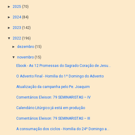
►
2025
(70)
►
2024
(84)
►
2023
(142)
▼
2022
(196)
►
dezembro
(15)
▼
novembro
(15)
Ebook - As 12 Promessas do Sagrado Coração de Jesu...
O Advento Final - Homilia do 1º Domingo do Advento
Atualização da campanha pelo Pe. Joaquim
Comentários Eleison: 79 SEMINARISTAS – IV
Calendário Litúrgico já está em produção
Comentários Eleison: 79 SEMINARISTAS – III
A consumação dos ciclos - Homilia do 24º Domingo a...