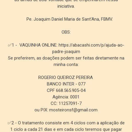
iniciativa.
Pe. Joaquim Daniel Maria de Sant’Ana, FBMV.
OBS:
✅1 - VAQUINHA ONLINE: https://abacashi.com/p/ajuda-ao-
padre-joaquim
Se preferirem, as doações podem ser feitas diretamente na
minha conta:
ROGERIO QUEIROZ PEREIRA
BANCO INTER - 077
CPF 668.565.905-04
Agência: 0001
CC: 11257091-7
ou PIX: mosteironsf@gmail.com
✅2 - O tratamento consiste em 4 ciclos com a aplicação de
1 ciclo a cada 21 dias e em cada ciclo teremos que pagar