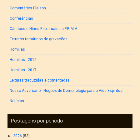
Comentários Eleison
Conferências
Cânticos e Hinos Espirituais da F.B.M.V.
Extratos temáticos de gravações
Homilias
Homilias - 2016
Homilias - 2017
Leituras traduzidas e comentadas
Nosso Adversário - Noções de Demonologia para a Vida Espiritual
Notícias
Postagens por período
►
2026
(53)