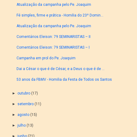
Atualização da campanha pelo Pe. Joaquim
Fé simples, firme e prática - Homilia do 23º Domin...
Atualização da campanha pelo Pe. Joaquim
Comentários Eleison: 79 SEMINARISTAS – II
Comentários Eleison: 79 SEMINARISTAS – I
Campanha em prol do Pe. Joaquim
Dai a César o que é de César, e a Deus o que é de ...
53 anos da FBMV - Homilia da Festa de Todos os Santos
►
outubro
(17)
►
setembro
(11)
►
agosto
(15)
►
julho
(13)
►
junho
(21)