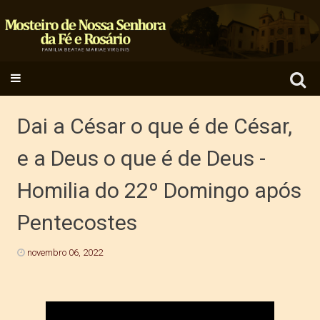
Search
SKIP TO CONTENT
for:
Dai a César o que é de César,
e a Deus o que é de Deus -
Homilia do 22º Domingo após
Pentecostes
novembro 06, 2022