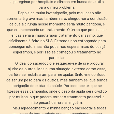
a peregrinar por hospitais e clínicas em busca de auxílio
para o meu problema.
Depois de muita investigação, pois meu caso não
somente é grave mas também raro, chegou-se à conclusão
de que a cirurgia nesse momento seria muito perigosa, e
que era necessário um tratamento. O único que poderia ser
eficaz seria a imunoterapia, tratamento caríssimo, que
dificilmente é feito no SUS. Estamos nos esforçando para
conseguir isto, mas não podemos esperar mais do que já
esperamos, e por isso se começou o tratamento no
particular.
O ideal do sacerdócio é esquecer-se de si e procurar
ajudar os outros. Mas numa situação extrema como essa,
os fiéis se mobilizaram para me ajudar. Sinto-me confuso
de ser um peso para os outros, mas também sei que temos
obrigação de cuidar da saúde. Por isso aceitei que se
fizesse essa campanha, onde o peso da ajuda será dividido
por muitos, o que poderá tornar o tratamento possível, e
não pesará demais a ninguém.
Meu agradecimento e minha benção sacerdotal a todas
as almas de boa-vontade que se empenharem nessa