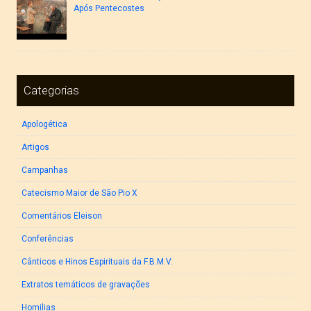
Após Pentecostes
Categorias
Apologética
Artigos
Campanhas
Catecismo Maior de São Pio X
Comentários Eleison
Conferências
Cânticos e Hinos Espirituais da F.B.M.V.
Extratos temáticos de gravações
Homilias