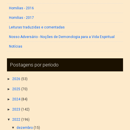
Homilias - 2016
Homilias - 2017
Leituras traduzidas e comentadas
Nosso Adversário - Noções de Demonologia para a Vida Espiritual
Notícias
Postagens por período
►
2026
(53)
►
2025
(70)
►
2024
(84)
►
2023
(142)
▼
2022
(196)
▼
dezembro
(15)