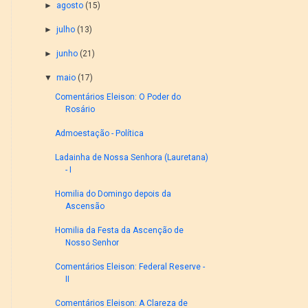
►
agosto
(15)
►
julho
(13)
►
junho
(21)
▼
maio
(17)
Comentários Eleison: O Poder do
Rosário
Admoestação - Política
Ladainha de Nossa Senhora (Lauretana)
- I
Homilia do Domingo depois da
Ascensão
Homilia da Festa da Ascenção de
Nosso Senhor
Comentários Eleison: Federal Reserve -
II
Comentários Eleison: A Clareza de