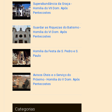
Superabundância da Graça -
Homilia do VII Dom. Após
Pentecostes
Guardar as Riquezas do Batismo -
Homilia do VI Dom. Após
Pentecostes
Homilia da Festa de S. Pedro e S.
Paulo
Avisos Úteis e o Serviço do
Próximo - Homilia do V Dom. Após
Pentecostes
Categorias