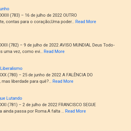
munho
III (783) – 16 de julho de 2022 OUTRO
e, contas para o coração;Uma poder…
Read More
II (782) – 9 de julho de 2022 AVISO MUNDIAL Deus Todo-
ais uma vez, como evi…
Read More
 Liberalismo
X (780) – 25 de junho de 2022 A FALÊNCIA DO
, mas liberdade para quê?…
Read More
gue Lutando
XI (781) – 2 de julho de 2022 FRANCISCO SEGUE
 ainda passa por Roma.A falta …
Read More