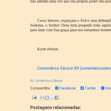
não admitiu uma vez que seu próprio poder não podi
Caros leitores, esqueçam o Fed e suas delinqu
Sodoma, o Senhor Deus teria poupado toda aquela
para lutar com Sua graça para nos tornarmos homen
Kyrie eleison.
Comentários Eleison BR (comentarioselei
Comentários Eleison
Compartilhe:
Facebook
Twitter
Goo
Postagens relacionadas: