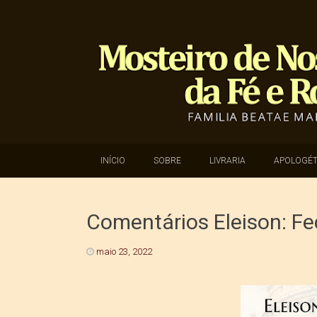
SKIP TO CONTENT
INÍCIO
SOBRE
LIVRARIA
APOLOGÉT
Comentários Eleison: Fed
maio 23, 2022