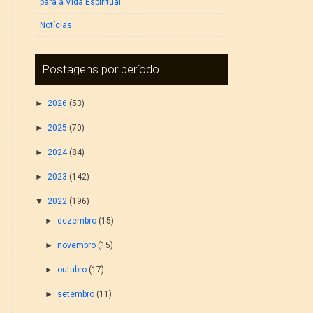
para a Vida Espiritual
Notícias
Postagens por período
►
2026
(53)
►
2025
(70)
►
2024
(84)
►
2023
(142)
▼
2022
(196)
►
dezembro
(15)
►
novembro
(15)
►
outubro
(17)
►
setembro
(11)