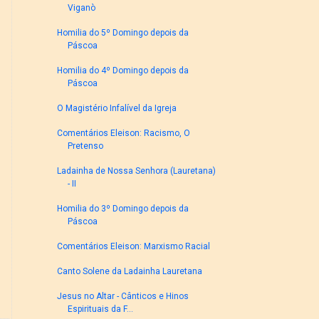
Viganò
Homilia do 5º Domingo depois da
Páscoa
Homilia do 4º Domingo depois da
Páscoa
O Magistério Infalível da Igreja
Comentários Eleison: Racismo, O
Pretenso
Ladainha de Nossa Senhora (Lauretana)
- II
Homilia do 3º Domingo depois da
Páscoa
Comentários Eleison: Marxismo Racial
Canto Solene da Ladainha Lauretana
Jesus no Altar - Cânticos e Hinos
Espirituais da F...