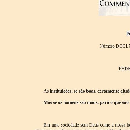
P
Número DCCLXX
FEDE
As instituições, se são boas, certamente aju
Mas se os homens são maus, para o que são
Em uma sociedade sem Deus como a nossa hoj