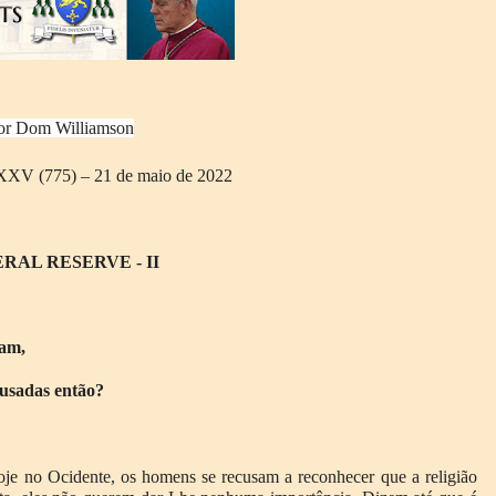
or Dom Williamson
V (775) – 21 de maio de 2022
RAL RESERVE - II
dam,
 usadas então?
e no Ocidente, os homens se recusam a reconhecer que a religião