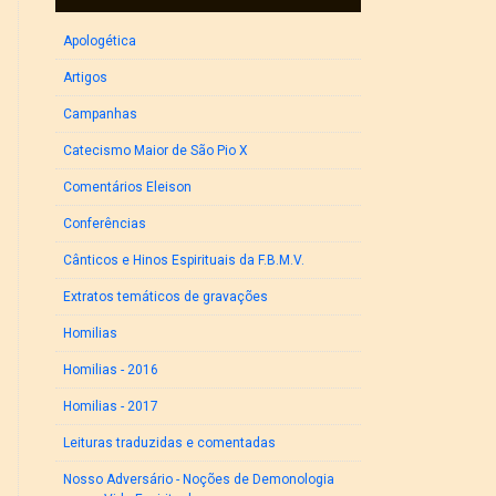
Apologética
Artigos
Campanhas
Catecismo Maior de São Pio X
Comentários Eleison
Conferências
Cânticos e Hinos Espirituais da F.B.M.V.
Extratos temáticos de gravações
Homilias
Homilias - 2016
Homilias - 2017
Leituras traduzidas e comentadas
Nosso Adversário - Noções de Demonologia