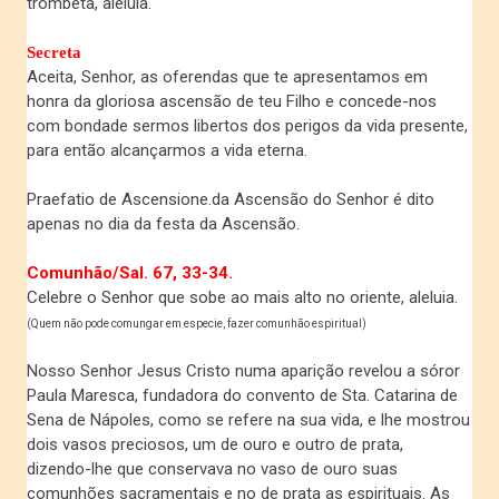
trombeta, aleluia.
Secreta
Aceita, Senhor, as oferendas que te apresentamos em
honra da gloriosa ascensão de teu Filho e concede-nos
com bondade sermos libertos dos perigos da vida presente,
para então alcançarmos a vida eterna.
Praefatio de Ascensione.da Ascensão do Senhor é dito
apenas no dia da festa da Ascensão.
Comunhão/
Sal. 67, 33-34.
Celebre o Senhor que sobe ao mais alto no oriente, aleluia.
(Quem não pode comungar em especie, fazer comunhão espiritual)
Nosso Senhor Jesus Cristo numa aparição revelou a sóror
Paula Maresca, fundadora do convento de Sta. Catarina de
Sena de Nápoles, como se refere na sua vida, e lhe mostrou
dois vasos preciosos, um de ouro e outro de prata,
dizendo-lhe que conservava no vaso de ouro suas
comunhões sacramentais e no de prata as espirituais. As