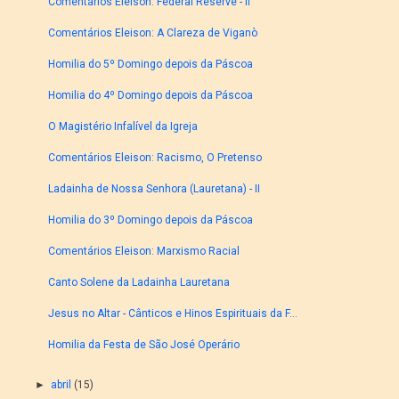
Comentários Eleison: Federal Reserve - II
Comentários Eleison: A Clareza de Viganò
Homilia do 5º Domingo depois da Páscoa
Homilia do 4º Domingo depois da Páscoa
O Magistério Infalível da Igreja
Comentários Eleison: Racismo, O Pretenso
Ladainha de Nossa Senhora (Lauretana) - II
Homilia do 3º Domingo depois da Páscoa
Comentários Eleison: Marxismo Racial
Canto Solene da Ladainha Lauretana
Jesus no Altar - Cânticos e Hinos Espirituais da F...
Homilia da Festa de São José Operário
►
abril
(15)