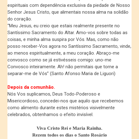
espirituais com dependência exclusiva da piedade de Nosso
Senhor Jesus Cristo, que alimentais nossa alma na solidão
do coração.
“Meu Jesus, eu creio que estais realmente presente no
Santíssimo Sacramento do Altar. Amo-vos sobre todas as
coisas, e minha alma suspira por Vós. Mas, como não
posso receber-Vos agora no Santíssimo Sacramento, vinde,
ao menos espiritualmente, a meu coração. Abraço-me
convosco como se já estivésseis comigo: uno-me
Convosco inteiramente. Ah! não permitais que torne a
separar-me de Vós” (Santo Afonso Maria de Liguori)
Depois da comunhão.
Nós Vos suplicamos, Deus Todo-Poderoso e
Misericordioso, concedei-nos que aquilo que recebemos
como alimento durante estes mistérios visivelmente
celebrados, obtenhamos o efeito invisível.
Viva Cristo Rei e Maria Rainha.
Rezem todos os dias o Santo Rosário