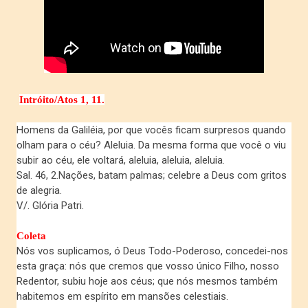
Intróito/Atos
1, 11.
Homens da Galiléia, por que vocês ficam surpresos quando
olham para o céu? Aleluia. Da mesma forma que você o viu
subir ao céu, ele voltará, aleluia, aleluia, aleluia.
Sal. 46, 2.Nações, batam palmas; celebre a Deus com gritos
de alegria.
V/. Glória Patri.
Coleta
Nós vos suplicamos, ó Deus Todo-Poderoso, concedei-nos
esta graça: nós que cremos que vosso único Filho, nosso
Redentor, subiu hoje aos céus; que nós mesmos também
habitemos em espírito em mansões celestiais.