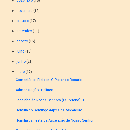
►
dezembro
(15)
►
novembro
(15)
►
outubro
(17)
►
setembro
(11)
►
agosto
(15)
►
julho
(13)
►
junho
(21)
▼
maio
(17)
Comentários Eleison: O Poder do Rosário
Admoestação - Política
Ladainha de Nossa Senhora (Lauretana) - I
Homilia do Domingo depois da Ascensão
Homilia da Festa da Ascenção de Nosso Senhor