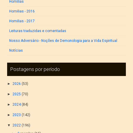
Homilias
Homilias - 2016
Homilias - 2017
Leituras traduzidas e comentadas
Nosso Adversário - Noções de Demonologia para a Vida Espiritual
Notícias
Postagens por período
►
2026
(53)
►
2025
(70)
►
2024
(84)
►
2023
(142)
▼
2022
(196)