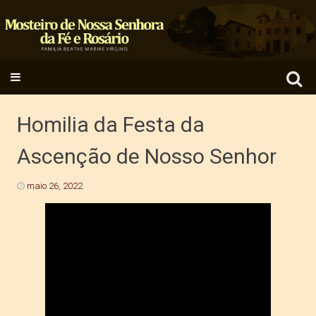
Search
SKIP TO CONTENT
for:
Homilia da Festa da
Ascenção de Nosso Senhor
maio 26, 2022