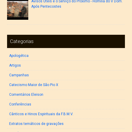
Avisos Úteis e o Serviço do Próximo - Homilia do V Dom.
Após Pentecostes
Categorias
Apologética
Artigos
Campanhas
Catecismo Maior de São Pio X
Comentários Eleison
Conferências
Cânticos e Hinos Espirituais da F.B.M.V.
Extratos temáticos de gravações